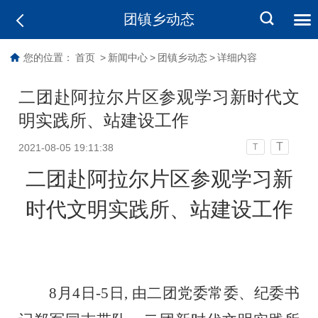
团镇乡动态
您的位置：
首页
>
新闻中心
>
团镇乡动态
>
详细内容
二团赴阿拉尔片区参观学习新时代文
明实践所、站建设工作
T
2021-08-05 19:11:38
T
二团
赴
阿拉尔片区
参观学习新
时代文明实践所、站建设工作
8
月
4
日
-5日
,
由
二团党委常委、纪委书