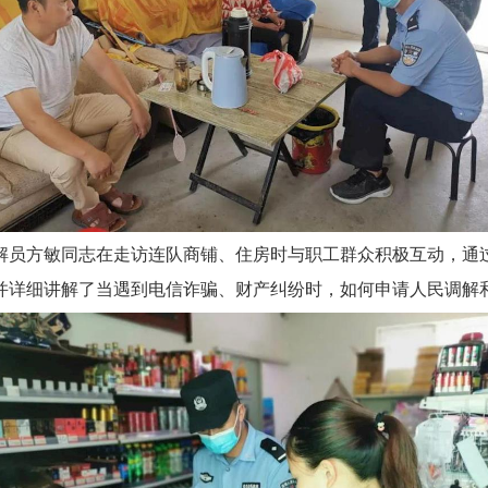
解员方敏同志在走访连队商铺、住房时与职工群众积极互动，通
并详细讲解了当遇到电信诈骗、财产纠纷时，如何申请人民调解