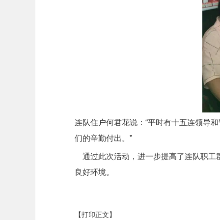
连队住户何君花说：“平时有十五连领导
们的辛勤付出。”
通过此次活动，进一步提高了连队职工群
良好环境。
【打印正文】