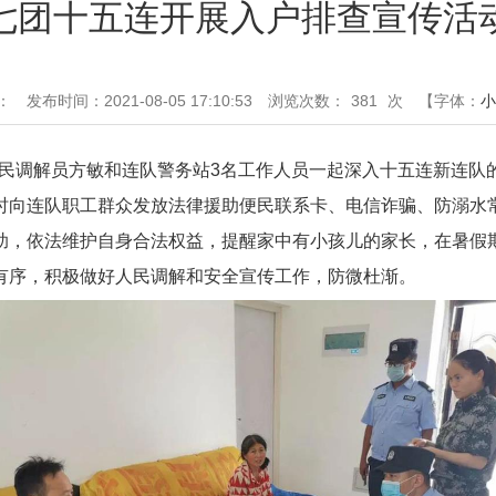
七团十五连开展入户排查宣传活
：
发布时间：2021-08-05 17:10:53
浏览次数：
381
次
【字体：
小
的人民调解员方敏和连队警务站3名工作人员一起深入十五连新连
时向连队职工群众发放法律援助便民联系卡、电信诈骗、防溺水常
助，依法维护自身合法权益，提醒家中有小孩儿的家长，在暑假
有序，积极做好人民调解和安全宣传工作，防微杜渐。