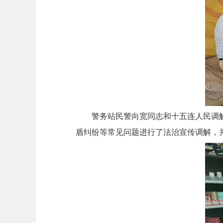
警务站民警向宽同志和十五连人民调
盾纠纷等常见问题进行了法治宣传调解，