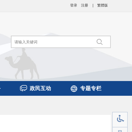
登录
注册
|
繁體版
务
政民互动
专题专栏