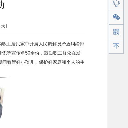
动
大
】
队的职工居民家中开展人民调解员矛盾纠纷排
手机版
识等宣传单50余份，鼓励职工群众在发
期间看管好小孩儿、保护好家庭和个人的生