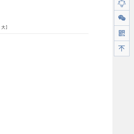
大
】
手机版