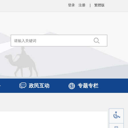
登录
注册
|
繁體版
务
政民互动
专题专栏