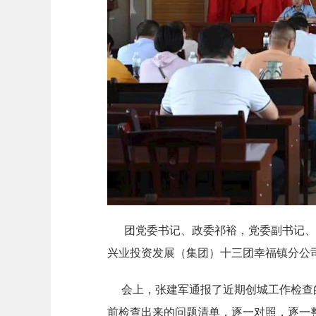
团党委书记、政委祁裕，党委副书记、团
兴业投资发展（集团）十三团幸福镇分公
会上，张建军通报了近期创城工作检查的
前检查出来的问题清单，逐一对照，逐一