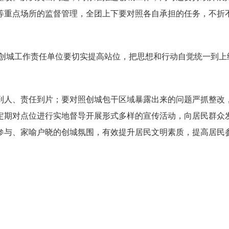
等重点场所的监督管理，全团上下要对照各自承担的任务，不折
城工作责任单位要切实提高站位，把思想和行动自觉统一到上
到人、责任到片；要对照创城包干区域暴露出来的问题严抓整改
定期对点位进行实地督导开展形式多样的宣传活动，向居民群众
参与、家喻户晓的创城氛围，有效提升居民文明素质，提高居民