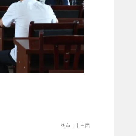
终审：十三团