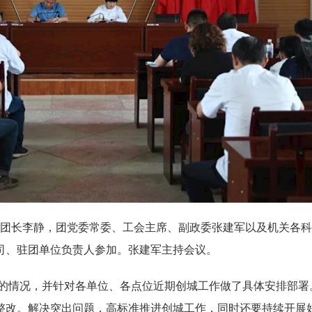
长李静，团党委常委、工会主席、副政委张建军以及机关各科
司、驻团单位负责人参加。张建军主持会议。
情况，并针对各单位、各点位近期创城工作做了具体安排部署
整改。解决突出问题，高标准推进创城工作，同时还要持续开展