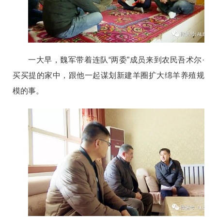
一大早，魏军带着连队“两委”成员来到农民吾术尔·
买买提的家中，跟他一起谋划新建羊圈扩大绵羊养殖规
模的事。