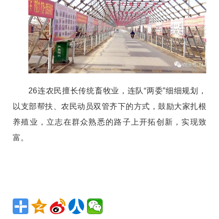
26连农民擅长传统畜牧业，连队“两委”细细规划，
以支部帮扶、农民动员双管齐下的方式，鼓励大家扎根
养殖业，立志在群众熟悉的路子上开拓创新，实现致
富。