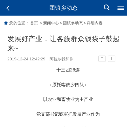
团镇乡动态
您的位置：
首页
>
新闻中心
>
团镇乡动态
>
详细内容
发展好产业，让各族群众钱袋子鼓起
来~
T
2019-12-24 12:42:29
阿拉尔我和你
T
十三团26连
（原托喀依乡四队）
以农业和畜牧业为主产业
党支部书记魏军把发展产业作为