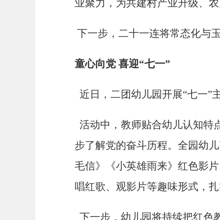
业聚力，为共建村产业升级、农
下一步，二十一连将常态化与
童心向党
喜迎
“七一”
近日，二团幼儿园开展
“七一
活动中，教师贴合幼儿认知特
步了解党的奋斗历程。全园幼儿
毛信》《小英雄雨来》红色影片
唱红歌、观影片等趣味形式，扎
下一步，幼儿园将持续把红色