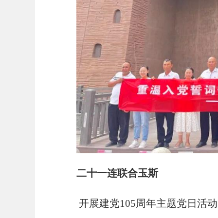
二十一连联合玉斯
开展建党
105
周年主题党日活动