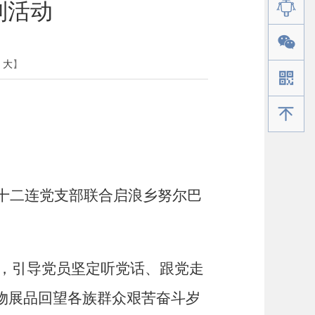
列活动
大
】
手机版
十二连党支部联合启浪乡努尔巴
，引导党员坚定听党话、跟党走
物展品回望各族群众艰苦奋斗岁