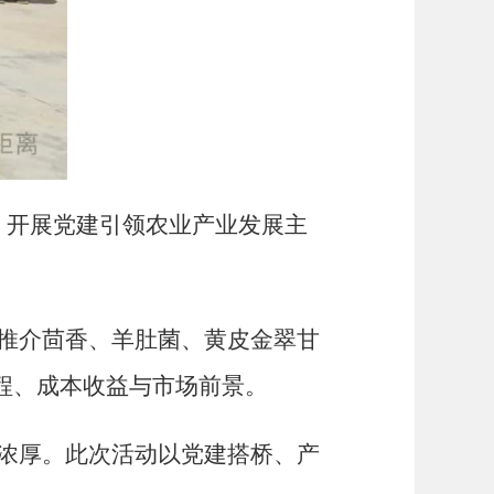
，开展党建引领农业产业发展主
推介茴香、羊肚菌、黄皮金翠甘
程、成本收益与市场前景。
浓厚。此次活动以党建搭桥、产