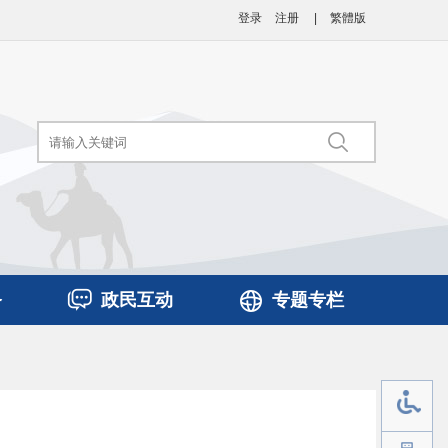
登录
注册
|
繁體版
务
政民互动
专题专栏