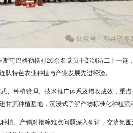
玉斯屯巴格勒格村
20
余名党员干部到访二十一连
连队特色农业种植与产业发展先进经验。
模式、种植管理、技术推广体系及增收成效，重点
进甘蔗种植基地，沉浸式了解作物标准化种植流
化种植、产销对接等难点问题深入研讨，交流氛围