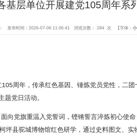
各基层单位开展建党105周年系
：
发布时间：2026-07-06 11:06:41
浏览次数：
284
次
【字体：
小
立
105
周年，传承红色基因、锤炼党员党性，二团
”主题党日活动。
、面向党旗重温入党誓词，铿锵誓言淬炼初心使命
柯坪县驼城博物馆红色研学，通过史料图文、实