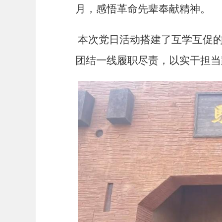
月，感悟革命先辈奉献精神。
本次党日活动搭建了互学互促
团结一线履职尽责，以实干担当