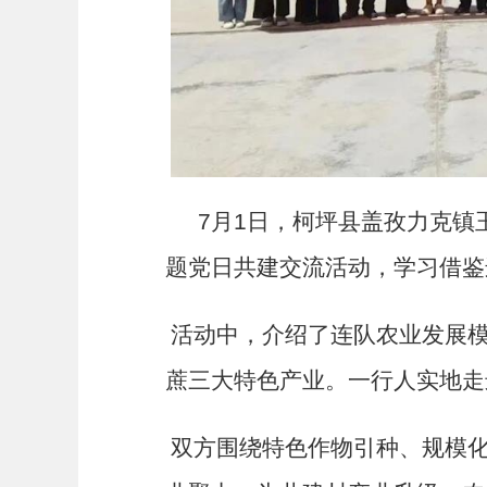
7
月
1
日，柯坪县盖孜力克镇
题党日共建交流活动，学习借鉴
活动中，介绍了连队农业发展
蔗三大特色产业。一行人实地走
双方围绕特色作物引种、规模