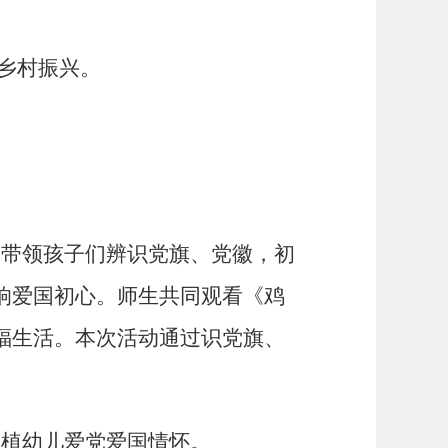
乡村振兴。
带领孩子们辨识党旗、党徽，初
响爱国初心。师生共同观看《鸡
福生活。本次活动通过识党旗、
植幼儿爱党爱国情怀。