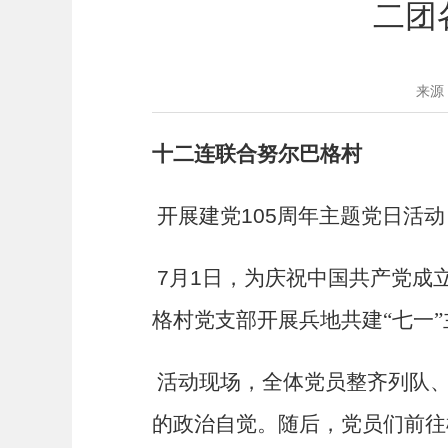
二团
来源
十二连联合努尔巴格村
开展建党
105
周年主题党日活动
7
月
1
日，为庆祝中国共产党成
格村党支部开展兵地共建“七一
活动现场，全体党员整齐列队
的政治自觉。随后，党员们前往