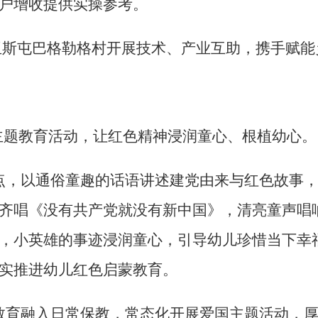
户增收提供实操参考。
玉斯屯巴格勒格村开展技术、产业互助，携手赋能
”主题教育活动，让红色精神浸润童心、根植幼心。
点，以通俗童趣的话语讲述建党由来与红色故事，
齐唱《没有共产党就没有新中国》，清亮童声唱
，小英雄的事迹浸润童心，引导幼儿珍惜当下幸
实推进幼儿红色启蒙教育。
教育融入日常保教，常态化开展爱国主题活动，厚