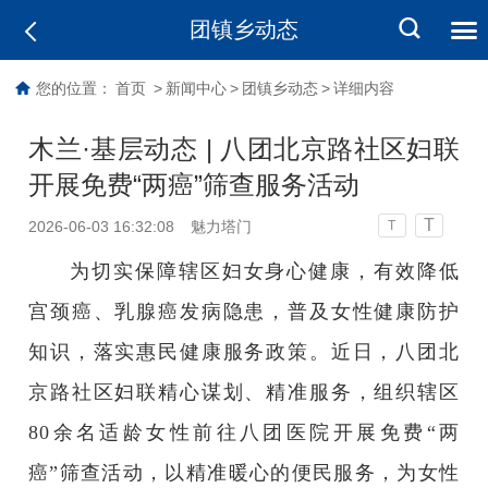
团镇乡动态
您的位置：
首页
>
新闻中心
>
团镇乡动态
>
详细内容
木兰·基层动态 | 八团北京路社区妇联
开展免费“两癌”筛查服务活动
T
2026-06-03 16:32:08
魅力塔门
T
为切实保障辖区妇女身心健康，有效降低
宫颈癌、乳腺癌发病隐患，普及女性健康防护
知识，落实惠民健康服务政策。近日，八团北
京路社区妇联精心谋划、精准服务，组织辖区
80余名适龄女性前往八团医院开展免费“两
癌”筛查活动，以精准暖心的便民服务，为女性