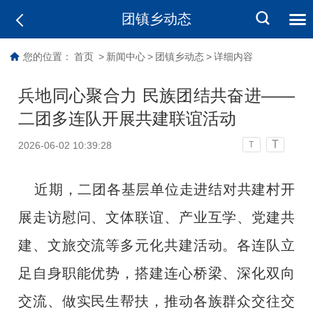
团镇乡动态
您的位置：
首页
>
新闻中心
>
团镇乡动态
>
详细内容
兵地同心聚合力 民族团结共奋进——
二团多连队开展共建联谊活动
T
2026-06-02 10:39:28
T
近期，二团各基层单位走进结对共建村开
展走访慰问、文体联谊、产业互学、党建共
建、文旅交流等多元化共建活动。各连队立
足自身职能优势，搭建连心桥梁、深化双向
交流、做实民生帮扶，推动各族群众交往交