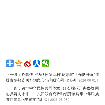
上一条：
托喀依乡纳格热哈纳村“访惠聚”工作队开展“情
暖古尔邦节 关怀润民心”节前暖心慰问活动
[ 2026-06-01 ]
下一条：
铸牢中华民族共同体意识 | 石榴花开克孜勒 同
心共舞向未来——六团联合克孜勒镇开展铸牢中华民族
共同体意识主题文艺汇演
[ 2026-06-03 ]