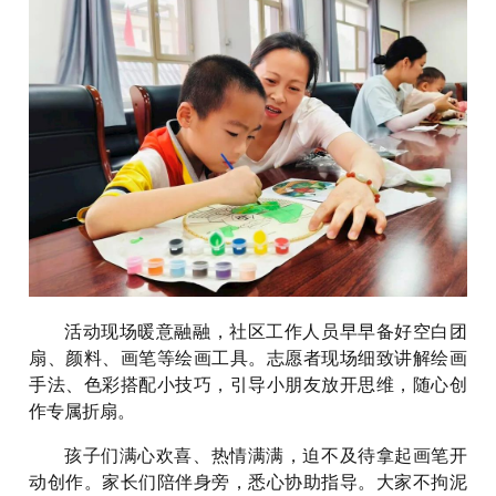
活动现场暖意融融，社区工作人员早早备好空白团
扇、颜料、画笔等绘画工具。志愿者现场细致讲解绘画
手法、色彩搭配小技巧，引导小朋友放开思维，随心创
作专属折扇。
孩子们满心欢喜、热情满满，迫不及待拿起画笔开
动创作。家长们陪伴身旁，悉心协助指导。大家不拘泥