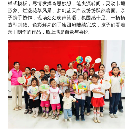
样式模板，尽情发挥奇思妙想，笔尖流转间，灵动卡通
形象、烂漫花草风景、梦幻蓝天白云纷纷跃然扇面。亲
子携手协作，现场处处欢声笑语，氛围感十足。一柄柄
造型别致、色彩鲜亮的手绘团扇陆续完成，孩子们看着
亲手制作的作品，脸上满是自豪与喜悦。