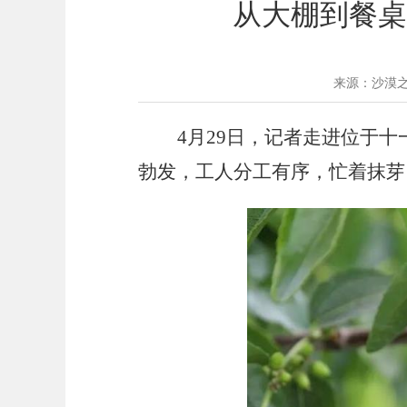
从大棚到餐桌
来源：沙漠
4月29日，记者走进位于
勃发，工人分工有序，忙着抹芽