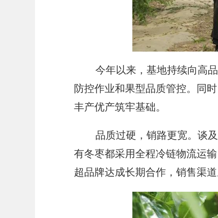
今年以来，基地持续向高
防控作业和果型品质管控。同时
丰产优产筑牢基础。
品质过硬，销路更宽。谈及
有冬枣都采用全程冷链物流运输
超品牌达成长期合作，销售渠道