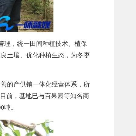
管理，统一田间种植技术、植保
改良土壤、优化种植生态，为冬枣
完善的产供销一体化经营体系，所
”目前，基地已与百果园等知名商
0吨。