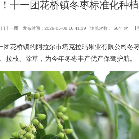
！十一团花桥镇冬枣标准化种植
之门十一团
发布时间：2026-05-08 16:41:39
浏览次数：
504
次
【
十一团花桥镇的阿拉尔市塔克拉玛果业有限公司冬
、拉枝、除草，为今年冬枣丰产优产保驾护航。