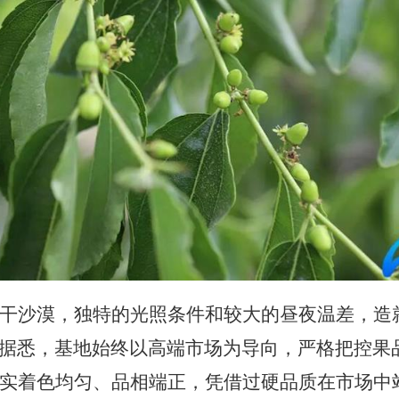
干沙漠，独特的光照条件和较大的昼夜温差，造
据悉，基地始终以高端市场为导向，严格把控果品
果实着色均匀、品相端正，凭借过硬品质在市场中