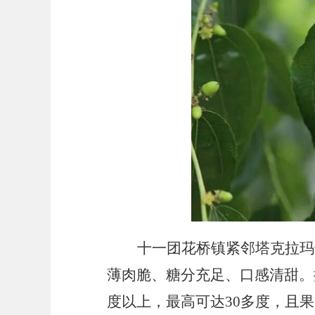
十一团花桥镇紧邻塔克拉玛
薄肉脆、糖分充足、口感清甜。
度以上，最高可达30多度，且