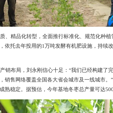
品质、精品化转型，全面推行标准化、规范化种植
，依托去年投用的
1万吨发酵有机肥设施，持续
产销布局，刘永刚信心十足：
“我们已经构建了
，销售网络覆盖全国各大省会城市及一线城市。
成熟稳定。据预估，今年基地冬枣总产量可达500