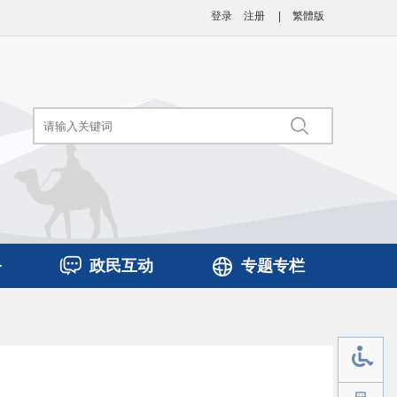
登录
注册
|
繁體版
务
政民互动
专题专栏