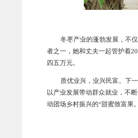
冬枣产业的蓬勃发展，不
者之一，她和丈夫一起管护着
2
四五万元。
质优业兴，业兴民富。下
以产业发展带动群众就业，不断
动团场乡村振兴的
“甜蜜致富果