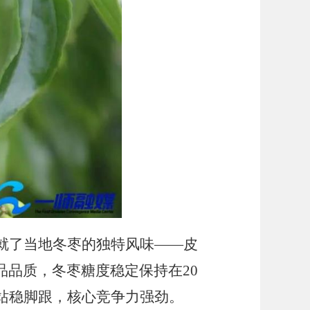
就了当地冬枣的独特风味
——皮
品质，冬枣糖度稳定保持在20
站稳脚跟，核心竞争力强劲。