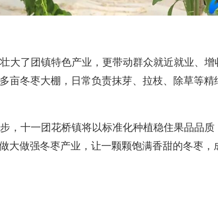
仅壮大了团镇特色产业，更带动群众就近就业、增
0多亩冬枣大棚，日常负责抹芽、拉枝、除草等精
一步，十一团花桥镇将以标准化种植稳住果品品质
做大做强冬枣产业，让一颗颗饱满香甜的冬枣，
。