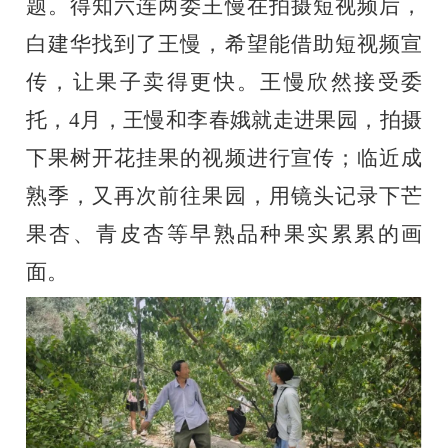
题。得知六连两委王慢在拍摄短视频后，
白建华找到了王慢，希望能借助短视频宣
传，让果子卖得更快。王慢欣然接受委
托，4月，王慢和李春娥就走进果园，拍摄
下果树开花挂果的视频进行宣传；临近成
熟季，又再次前往果园，用镜头记录下芒
果杏、青皮杏等早熟品种果实累累的画
面。