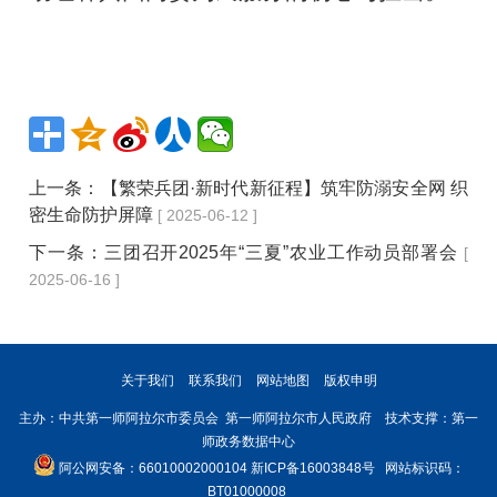
上一条：
【繁荣兵团·新时代新征程】筑牢防溺安全网 织
密生命防护屏障
[ 2025-06-12 ]
下一条：
三团召开2025年“三夏”农业工作动员部署会
[
2025-06-16 ]
关于我们
联系我们
网站地图
版权申明
主办：中共第一师阿拉尔市委员会 第一师阿拉尔市人民政府 技术支撑：第一
师政务数据中心
阿公网安备：66010002000104
新ICP备16003848号
网站标识码：
BT01000008