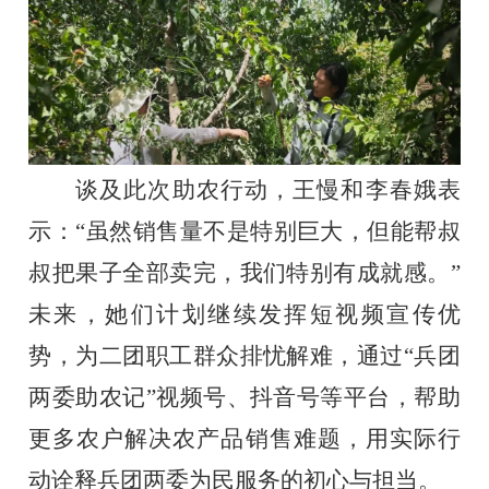
谈及此次助农行动，王慢和李春娥表
示：
“虽然销售量不是特别巨大，但能帮叔
叔把果子全部卖完，我们特别有成就感。”
未来，她们计划继续发挥短视频宣传优
势，为二团职工群众排忧解难，通过“兵团
两委助农记”视频号、抖音号等平台，帮助
更多农户解决农产品销售难题，用实际行
动诠释兵团两委为民服务的初心与担当。