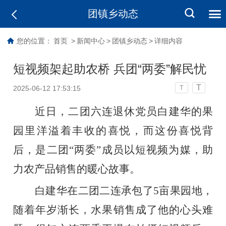
团镇乡动态
您的位置：
首页
>
新闻中心
>
团镇乡动态
>
详细内容
短视频架起助农桥 兵团“两委”解民忧
T
2025-06-12 17:53:15
T
近日，二团六连退休党员白建华的果
园里洋溢着丰收的喜悦，而这份喜悦背
后，是二团
“两委”成员以短视频为媒，助
力农产品销售的暖心故事。
白建华在二团二连承包了
5亩果园地，
随着年岁渐长，水果销售成了他的心头难