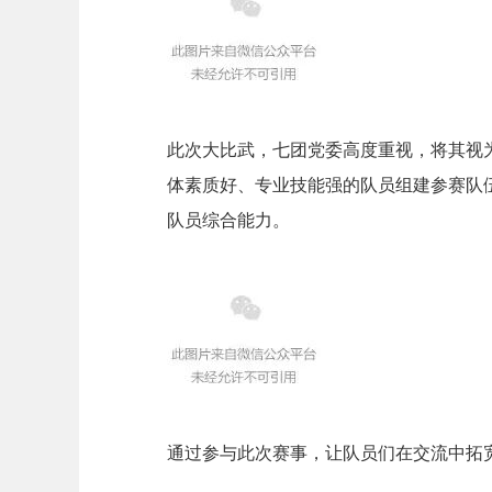
此次大比武，七团党委高度重视，将其视
体素质好、专业技能强的队员组建参赛队
队员综合能力。
通过参与此次赛事，让队员们在交流中拓