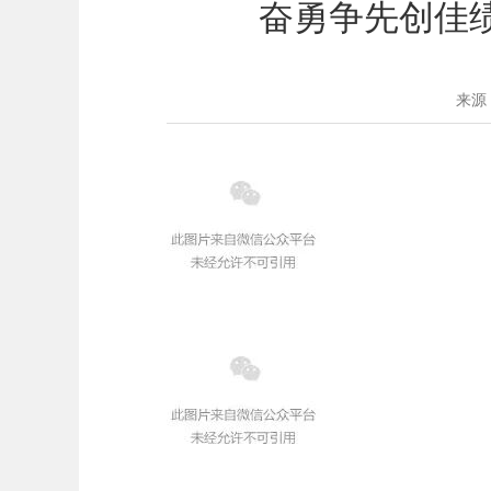
奋勇争先创佳绩
来源