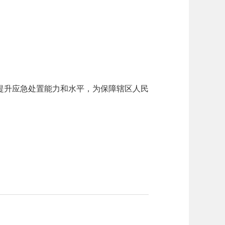
提升应急处置能力和水平，为保障辖区人民