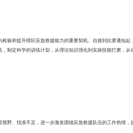
为检验和提升辖区应急救援能力的重要契机。自接到比赛通知起
伍，制定科学的训练计划，从理论知识强化到实操技能打磨，从
宽视野、找准不足，进一步激发团镇应急救援队伍的工作热情，