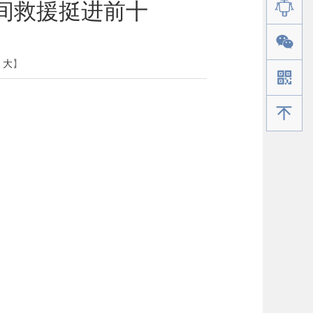
空间救援挺进前十
大
】
手机版