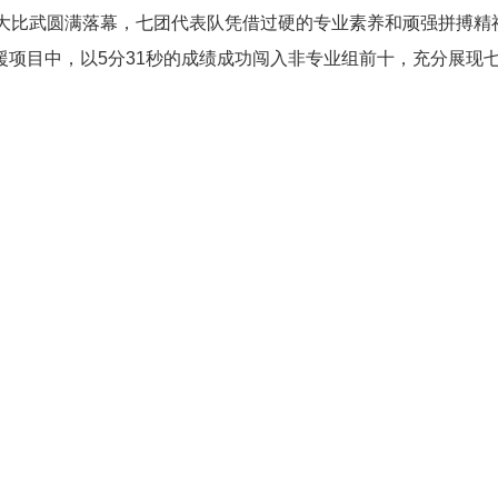
大比武圆满落幕，七团代表队凭借过硬的专业素养和顽强拼搏精神，
援项目中，以5分31秒的成绩成功闯入非专业组前十，充分展现