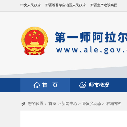
中央人民政府
新疆维吾尔自治区人民政府
新疆生产建设兵团
首 页
师市概况
您的位置：
首页
>
新闻中心
>
团镇乡动态
>
详细内容