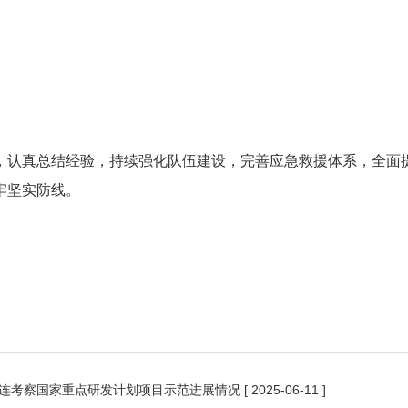
，认真总结经验，持续强化队伍建设，完善应急救援体系，全面
牢坚实防线。
连考察国家重点研发计划项目示范进展情况
[ 2025-06-11 ]