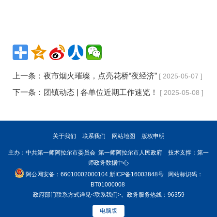
上一条：
夜市烟火璀璨，点亮花桥“夜经济”
[ 2025-05-07 ]
下一条：
团镇动态 | 各单位近期工作速览！
[ 2025-05-08 ]
关于我们
联系我们
网站地图
版权申明
主办：中共第一师阿拉尔市委员会 第一师阿拉尔市人民政府 技术支撑：第一
师政务数据中心
阿公网安备：66010002000104
新ICP备16003848号
网站标识码：
BT01000008
政府部门联系方式详见
<联系我们>
。政务服务热线：96359
电脑版