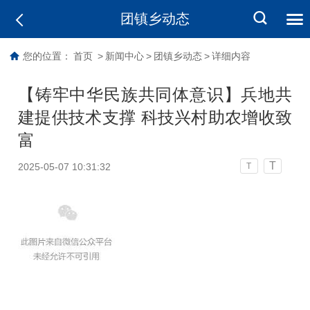
团镇乡动态
您的位置：
首页
>
新闻中心
>
团镇乡动态
>
详细内容
【铸牢中华民族共同体意识】兵地共
建提供技术支撑 科技兴村助农增收致
富
T
2025-05-07 10:31:32
T