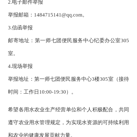
2.电子邮件举报
举报邮箱：
1484715141@qq.com。
3.信函举报
邮寄地址：第一师七团便民服务中心纪委办公室
305
室。
4.现场举报
举报地址：第一师七团便民服务中心
3楼305室（接待
时间：工作日10:00-19:30）。
希望
各用水
农业生产经营单位
和个人
积极配合，共同
遵守农业用水管理规定，为实现水资源的可持续利用
和农业的健康发展贡献力量。