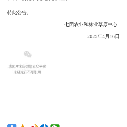
特此公告。
七
团农业和林业草原中心
2025年4月1
6
日