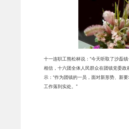
十一连职工熊松林说：“今天听取了沙磊镇
相信，十六团全体人民群众在团镇党委政
示：“作为团镇的一员，面对新形势、新
工作落到实处。”