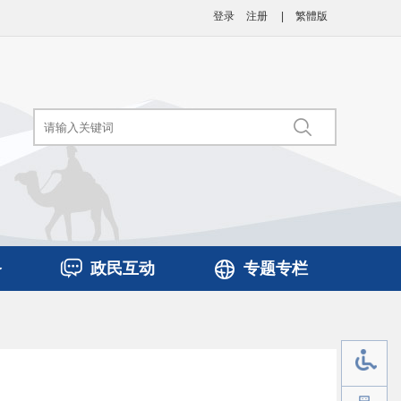
登录
注册
|
繁體版
务
政民互动
专题专栏