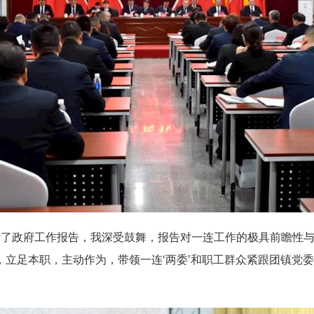
了政府工作报告，我深受鼓舞，报告对一连工作的极具前瞻性与针
，立足本职，主动作为，带领一连‘两委’和职工群众紧跟团镇党