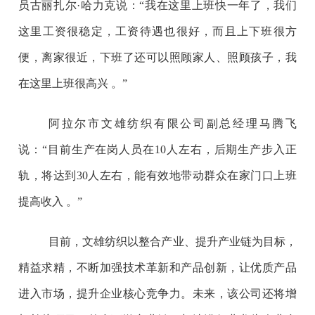
员古丽扎尔
·
哈力克说：
“
我在这里上班快一年了，我们
这里工资很稳定，工资待遇也很好，而且上下班很方
便，离家很近，下班了还可以照顾家人、照顾孩子，我
在这里上班很高兴 。
”
阿拉尔市文雄纺织有限公司副总经理马腾飞
说：
“
目前生产在岗人员在
10
人左右，后期生产步入正
轨，将达到
30
人左右，能有效地带动群众在家门口上班
提高收入 。
”
目前，文雄纺织以整合产业、提升产业链为目标，
精益求精，不断加强技术革新和产品创新，让优质产品
进入市场，提升企业核心竞争力。未来，该公司还将增