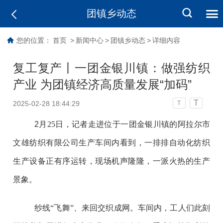
团镇乡动态
您的位置：
首页
>
新闻中心
>
团镇乡动态
>
详细内容
复工复产丨一团金银川镇：做强纺织
产业 为团镇经济高质量发展“加码”
T
2025-02-28 18:44:29
T
2
月
25
日，记者走进位于一团金银川镇的阿拉尔市
文雄纺织有限公司生产车间内看到，一排排自动化纺织
生产设备正有序运转，现场机声隆隆，一派火热的生产
景象。
纱线
“
飞舞
”
、来回交织成网。车间内，工人们此刻