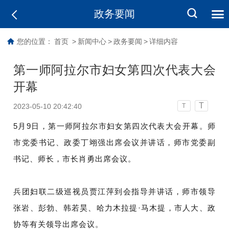
政务要闻
您的位置：
首页
>
新闻中心
>
政务要闻
>
详细内容
第一师阿拉尔市妇女第四次代表大会
开幕
T
2023-05-10 20:42:40
T
5
月
9
日，第一师阿拉尔市妇女第四次代表大会开幕。师
市党委书记、政委丁翊强出席会议并讲话，师市党委副
书记、师长，市长肖勇出席会议。
兵团妇联二级巡视员贾江萍到会指导并讲话，
师市领导
张岩、彭勃、韩若昊、哈力木拉提·马木提，市人大、政
协等有关领导出席会议。