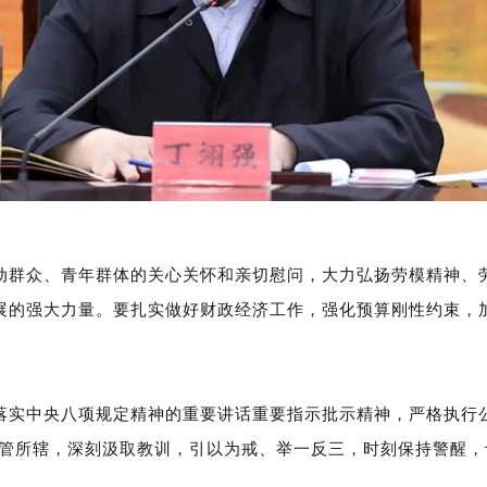
动群众、青年群体的关心关怀和亲切慰问，大力弘扬劳模精神、
展的强大力量。要扎实做好财政经济工作，强化预算刚性约束，
落实中央八项规定精神的重要讲话重要指示批示精神，严格执行
严管所辖，深刻汲取教训，引以为戒、举一反三，时刻保持警醒