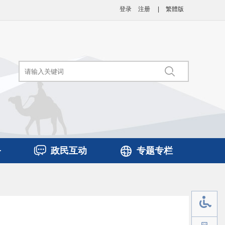
登录
注册
|
繁體版
务
政民互动
专题专栏