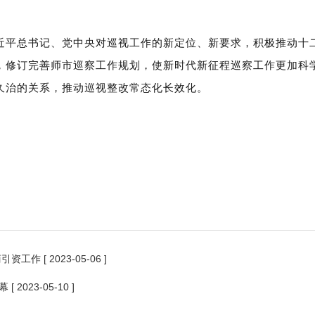
近平总书记、党中央对巡视工作的新定位、新要求，积极推动十
，修订完善师市巡察工作规划，使新时代新征程巡察工作更加科学
久治的关系，推动巡视整改常态化长效化。
商引资工作
[ 2023-05-06 ]
幕
[ 2023-05-10 ]