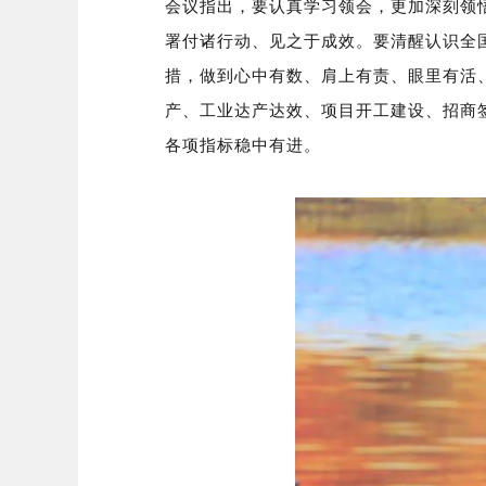
会议指出，要认真学习领会，更加深刻领悟
署付诸行动、见之于成效。要清醒认识全
措，做到心中有数、肩上有责、眼里有活
产、工业达产达效、项目开工建设、招商
各项指标稳中有进。