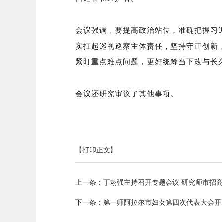
会议强调，要提高政治站位，准确把握习
实扛起巡视巡察主体责任，坚持守正创新
紧盯重点难点问题，更好统筹当下改与长
会议还研究审议了其他事项。
【打印正文】
上一条：
丁翊强主持召开专题会议 研究师市招
下一条：
第一师阿拉尔市妇女第四次代表大会开