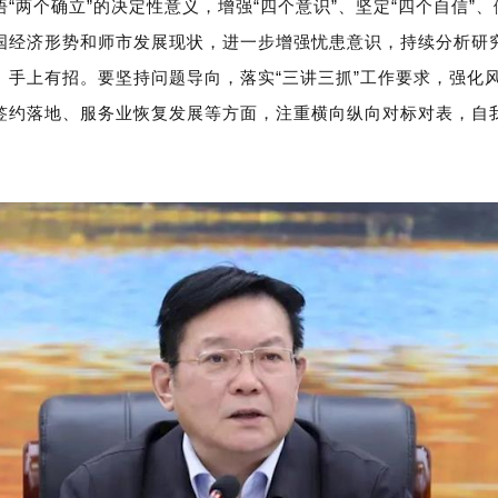
“两个确立”的决定性意义，增强“四个意识”、坚定“四个自信”、
国经济形势和师市发展现状，进一步增强忧患意识，持续分析研
、手上有招。要坚持问题导向，落实“三讲三抓”工作要求，强化
签约落地、服务业恢复发展等方面，注重横向纵向对标对表，自