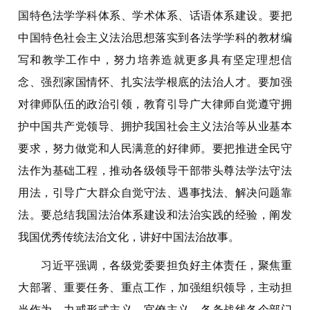
国特色法学学科体系、学术体系、话语体系建设。要把
中国特色社会主义法治思想落实到各法学学科的教材编
写和教学工作中，努力培养造就更多具有坚定理想信
念、强烈家国情怀、扎实法学根底的法治人才。要加强
对律师队伍的政治引领，教育引导广大律师自觉遵守拥
护中国共产党领导、拥护我国社会主义法治等从业基本
要求，努力做党和人民满意的好律师。要把推进全民守
法作为基础工程，推动各级领导干部带头尊法学法守法
用法，引导广大群众自觉守法、遇事找法、解决问题靠
法。要总结我国法治体系建设和法治实践的经验，阐发
我国优秀传统法治文化，讲好中国法治故事。
习近平强调，各级党委要担负好主体责任，聚焦重
大部署、重要任务、重点工作，加强组织领导，主动担
当作为，力戒形式主义、官僚主义。各条战线各个部门