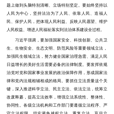
题上做到头脑特别清晰、立场特别坚定。要始终坚持以
人民为中心，坚持法治为了人民、依靠人民、造福人
民、保护人民，把体现人民利益、反映人民愿望、维护
人民权益、增进人民福祉落实到法治体系建设全过程。
习近平强调，要加强国家安全、科技创新、公共卫
生、生物安全、生态文明、防范风险等重要领域立法，
加强民生领域立法，努力健全国家治理急需、满足人民
日益增长的美好生活需要必备的法律制度。要发挥依规
治党对党和国家事业发展的政治保障作用，形成国家法
律和党内法规相辅相成的格局。要抓住立法质量这个关
键，深入推进科学立法、民主立法、依法立法，统筹立
改废释纂，提高立法效率，增强立法系统性、整体性、
协同性。各级立法机构和工作部门要遵循立法程序、严
守立法权限，切实避免越权立法、重复立法、盲目立