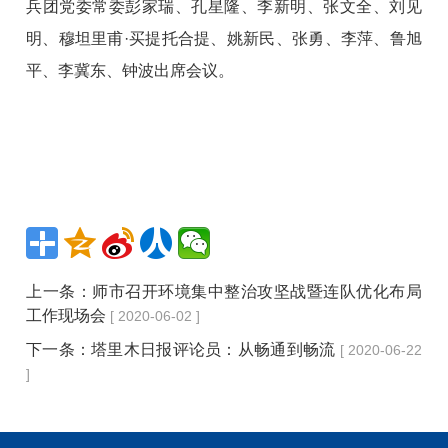
兵团党委常委彭家瑞、孔星隆、李新明、张文全、刘见
明、穆坦里甫·买提托合提、姚新民、张勇、李萍、鲁旭
平、李冀东、钟波出席会议。
上一条：
师市召开环境集中整治攻坚战暨连队优化布局
工作现场会
[ 2020-06-02 ]
下一条：
塔里木日报评论员：从畅通到畅流
[ 2020-06-22
]