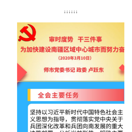
↓↓↓↓↓↓