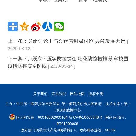
上一条：
分组讨论丨与会代表积极讨论 共商发展大计
[
2020-03-12 ]
下一条：
卢跃东：压实防控责任 细化防控措施 筑牢校园
疫情防控安全防线
[ 2020-03-14 ]
关于我们
联系我们
网站地图
版权申明
主办：中共第一师阿拉尔市委员会 第一师阿拉尔市人民政府 技术支撑：第一
师政务数据中心
阿公网安备：66010002000104
新ICP备16003848号
网站标识码：
BT01000008
政府部门联系方式详见
<联系我们>
。政务服务热线：96359