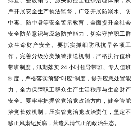
排查、整改销号、源头防控全链条治理体系，从
严开展安全生产执法监督，广泛开展防溺水、防
中毒、防中暑等安全警示教育，全面提升全社会
安全防范意识与应急防护能力，切实守护职工群
众生命财产安全。要抓实抓细防汛抗旱各项工
作，完善分级分类预警推送机制，严格执行值班
带班制度，汛期落实 24 小时领导带班、专人值班
制度，严格落实预警“叫应”制度，提升应急处置能
力，全力保障职工群众生产生活秩序与生命财产
安全。要牢牢把握管党治党政治方向，健全管党
治党长效机制，压实管党治党政治责任，坚定不
移正风肃纪反腐，营造风清气正的政治生态。