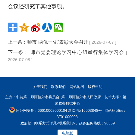
会议还研究了其他事项。
上一条：
师市“两优一先”表彰大会召开
[ 2026-07-07 ]
下一条：
师市党委理论学习中心组举行集体学习会
[
2026-07-08 ]
关于我们
联系我们
网站地图
版权申明
主办：中共第一师阿拉尔市委员会 第一师阿拉尔市人民政府 技术支撑：第一
师政务数据中心
阿公网安备：66010002000104
新ICP备16003848号
网站标识码：
BT01000008
政府部门联系方式详见
<联系我们>
。政务服务热线：96359
电脑版