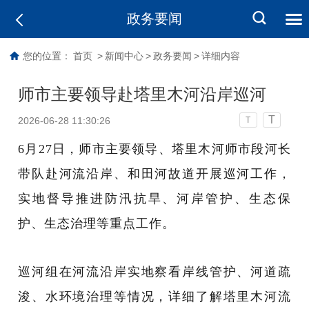
政务要闻
您的位置：
首页
>
新闻中心
>
政务要闻
>
详细内容
师市主要领导赴塔里木河沿岸巡河
T
2026-06-28 11:30:26
T
6月27日，师市主要领导、塔里木河师市段河长
带队赴河流沿岸、和田河故道开展巡河工作，
实地督导推进防汛抗旱、河岸管护、生态保
护、生态治理等重点工作。
巡河组在河流沿岸实地察看岸线管护、河道疏
浚、水环境治理等情况，详细了解塔里木河流