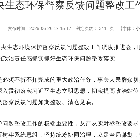
央生态环保督察反馈问题整改工
：
发布时间：2026-06-26 12:15:17
浏览次数：
341
次
【字体：
小
中央生态环境保护督察反馈问题整改工作调度推进会，
的政治责任感抓实抓好生态环保问题整改落实
。
是必须不折不扣完成的重大政治任务，事关人民群众切
深入贯彻落实习近平生态文明思想，切实提高政治站位
类督察反馈问题如期整改、清
仓
见底。
护
问题
整改工作的极端重要性，从严从实对标整改要求
要树牢系统思维
，
坚持统筹协同治理，立足全局谋划
，