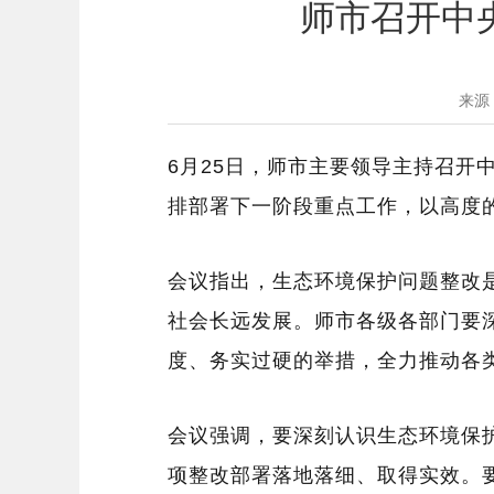
师市召开中
来源
6月25日，
师市主要领导主持
召开
排部署下一阶段重点工作
，以高度
会议指出，生态环境保护
问题
整改
社会长远发展。师市各级各部门要
度、务实过硬的举措，全力推动各
会议强调，要深刻认识生态环境保
项整改部署落地落细、取得实效。