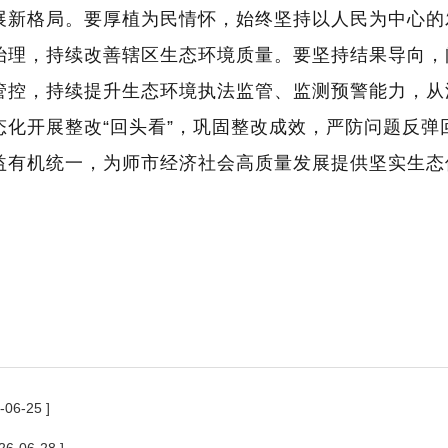
展新格局。要厚植为民情怀，始终坚持以人民为中心的
治理，持续改善辖区生态环境质量。要坚持结果导向
，
管控，持续提升生态环境执法监管、监测预警能力，从
态化开展整改
“回头看”
，
巩固整改成效，严防问题反弹
益有机统一，为师市经济社会高质量发展
提供
坚实生态
-06-25 ]