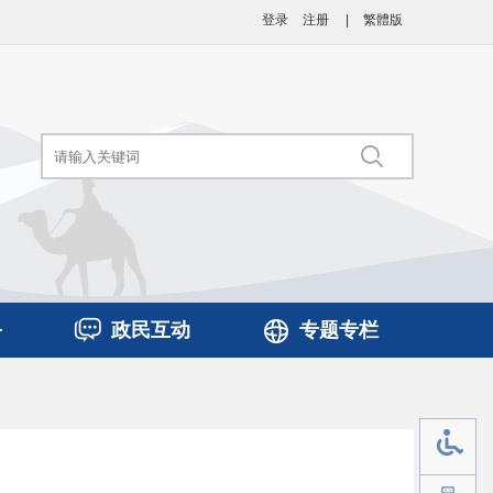
登录
注册
|
繁體版
务
政民互动
专题专栏