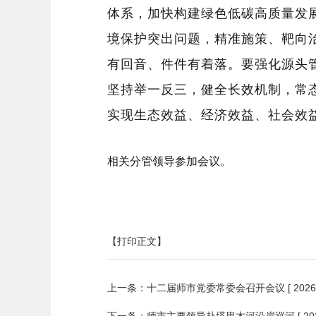
体系，加快构建绿色低碳高质量发
境
保护
突出问题，精准施策、靶向
有回音、件件有着落。要强化源头
坚持举一反三
，
健全长效机制，常
实现
生态效益、经济效益、社会效
相关分管领导参加会议。
【打印正文】
上一条：
十二届师市党委常委会召开会议
[ 2026