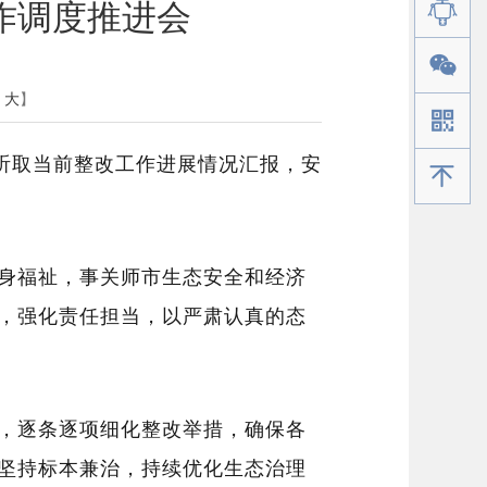
作调度推进会
大
】
听取
当前整改工作进展
情况汇报
，安
手机版
身福祉，事关师市生态安全和经济
，
强化责任担当，以严肃认真的态
，逐条逐项细化整改举措，确保各
坚持标本兼治，持续优化生态治理