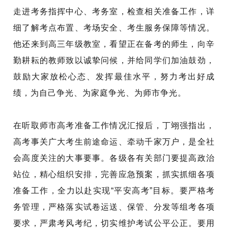
走进考务指挥中心、考务室，检查相关准备工作，详
细了解考点布置、考场安全、考生服务保障等情况。
他还来到高三年级教室，看望正在备考的师生，向辛
勤耕耘的教师致以诚挚问候，并给同学们加油鼓劲，
鼓励大家放松心态、发挥最佳水平，努力考出好成
绩，为自己争光、为家庭争光、为师市争光。
在听取师市高考准备工作情况汇报后，丁翊强指出，
高考事关广大考生前途命运、牵动千家万户，是全社
会高度关注的大事要事。各级各有关部门要提高政治
站位，精心组织安排，完善应急预案，抓实抓细各项
准备工作，全力以赴实现“平安高考”目标。要严格考
务管理，严格落实试卷运送、保管、分发等组考各项
要求，严肃考风考纪，切实维护考试公平公正。要用