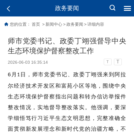
政务要闻
您的位置：
首页
>
新闻中心
>
政务要闻
>
详细内容
师市党委书记、政委丁翊强督导中央
生态环境保护督察整改工作
T
2026-06-03 16:35:14
T
6
月
日，师市党委书记、政委丁翊强来到阿拉
1
尔经济技术开发区和富苑小区等地，围绕中央
生态环境保护督察指出问题和转办信访举报件
整改情况，实地督导整改落实。他强调，要深
学细悟笃行习近平生态文明思想，完整准确全
面贯彻新发展理念和新时代党的治疆方略，不