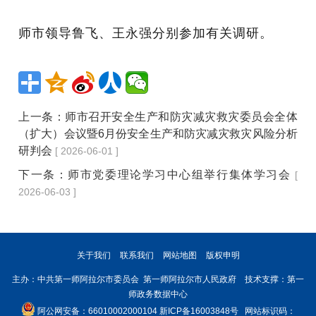
师市领导鲁飞、王永强分别参加有关调研。
上一条：
师市召开安全生产和防灾减灾救灾委员会全体
（扩大）会议暨6月份安全生产和防灾减灾救灾风险分析
研判会
[ 2026-06-01 ]
下一条：
师市党委理论学习中心组举行集体学习会
[
2026-06-03 ]
关于我们
联系我们
网站地图
版权申明
主办：中共第一师阿拉尔市委员会 第一师阿拉尔市人民政府 技术支撑：第一
师政务数据中心
阿公网安备：66010002000104
新ICP备16003848号
网站标识码：