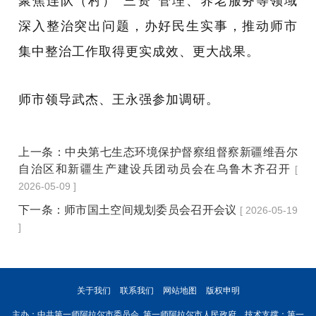
聚焦连队（村）
“三资”管理、养老服务等领域
深入整治突出问题，办好民生实事，推动师市
集中整治工作取得更实成效、更大战果。
师市领导武杰
、
王永强
参加调研。
上一条：
中央第七生态环境保护督察组督察新疆维吾尔
自治区和新疆生产建设兵团动员会在乌鲁木齐召开
[
2026-05-09 ]
下一条：
师市国土空间规划委员会召开会议
[ 2026-05-19
]
关于我们
联系我们
网站地图
版权申明
主办：中共第一师阿拉尔市委员会 第一师阿拉尔市人民政府 技术支撑：第一