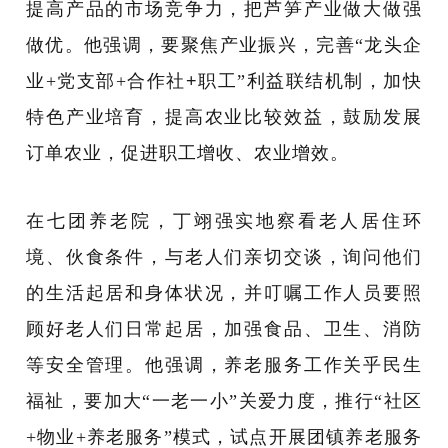
提高产品的市场竞争力，把芦笋产业做大做强
做优。他强调，要聚焦产业振兴，完善
“龙头企
业+党支部+合作社
+
职工
”利益联结机制，加快
特色产业培育，提高农业比较效益，鼓励发展
订单农业，促进职工增收、农业增效。
在七团养老院，丁翊强实地察看老人居住环
境、伙食条件，与老人们亲切交谈，询问他们
的生活起居和身体状况，并叮嘱工作人员要照
顾好老人们日常起居，加强食品、卫生、消防
等安全管理。他强调，养老服务工作关乎民生
福祉，要加大
“一老一小”关爱力度，推行“社区
+物业+养老服务”模式，试点开展团镇养老服务