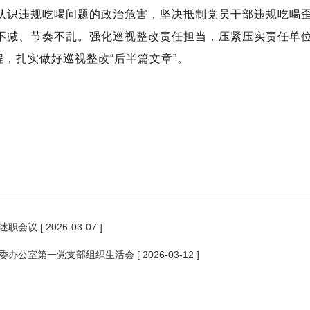
认识违规吃喝问题的政治危害，坚决抵制党员干部违规吃喝
不减、节奏不乱。强化巡视整改责任担当，压紧压实责任单
过程，扎实做好巡视整改“后半篇文章”。
述职会议
[ 2026-03-07 ]
委办公室第一党支部组织生活会
[ 2026-03-12 ]