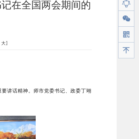
书记在全国两会期间的
大
】
手机版
重要讲话精神。师市党委书记、政委丁翊