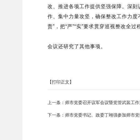
改、推进各项工作提供坚强保障。深刻
作、集中力量攻坚，确保整改工作力度
责”，把“严”“实”要求贯穿巡视整改全
会议还研究了其他事项。
【打印正文】
上一条：
师市党委召开议军会议暨党管武装工作
下一条：
师市党委书记、政委丁翊强参加师市党