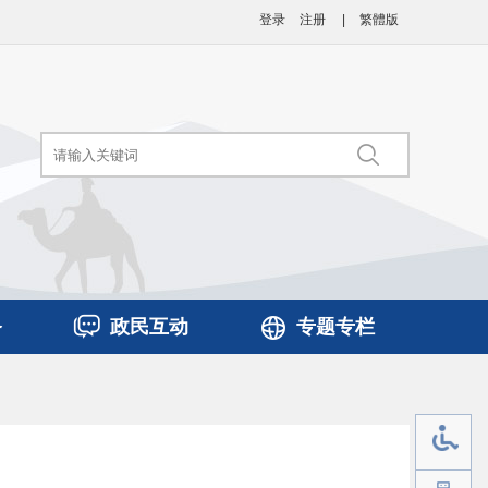
登录
注册
|
繁體版
务
政民互动
专题专栏