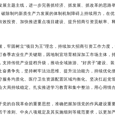
发展主题主线，进一步完善抓经济、抓发展、抓改革的思路
革、破除制约新质生产力发展的体制机制障碍上持续用力，在
有效投资、加快推进重点项目建设、提升招商引资贡献率、
破，牢固树立
“项目为王”理念，持续加大招商引资工作力度
盯春季农业生产关键期，因地制宜培育精深加工市场主体，
，支持传统产业提档升级，推动全域旅游、“好房子”建设、
上奋勇争先，坚持树牢法治思维、提升法治能力，持续优化
疗服务均质化、医疗卫生资源配置区域均衡化。坚决扛起党
会大局持续稳定。扎实推进学习教育和集中整治，用心用情
于党的自我革命的重要思想，准确把握加强党的作风建设重
若干准则、中央八项规定及其实施细则等规范要求，以更加