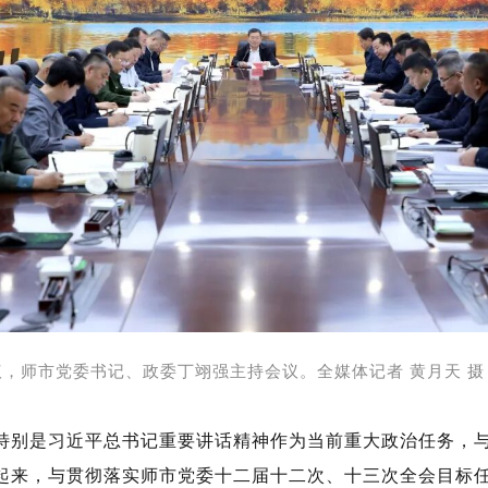
议，师市党委书记、政委丁翊强主持会议。全媒体记者 黄月天 摄
特别是习近平总书记重要讲话精神作为当前重大政治任务，
起来，与贯彻落实师市党委十二届十二次、十三次全会目标