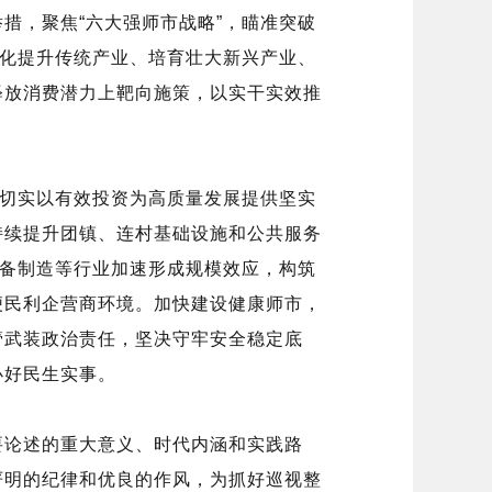
举措，聚焦
“六大强师市战略”，瞄准突破
优化提升传统产业、培育壮大新兴产业、
释放消费潜力上靶向施策，以实干实效推
，切实以有效投资为高质量发展提供坚实
持续提升团镇、连村基础设施和公共服务
装备制造等行业加速形成规模效应，构筑
便民利企营商环境。加快建设健康师市，
管武装政治责任，坚决守牢安全稳定底
办好民生实事。
要论述的重大意义、时代内涵和实践路
严明的纪律和优良的作风，为抓好巡视整