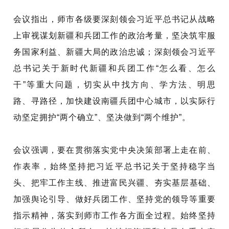
会议指出，师市各级要深刻领会习近平总书记从战略
上审视谋划新疆和兵团工作的政治考量，坚决筑牢服
务国家利益、新疆大局的政治忠诚；深刻领会习近平
总书记关于新时代新疆和兵团工作
“怎么看、怎么
干”等重大问题，切实从中找方向、学方法、明思
路、寻路径，加快建设南疆兵团中心城市，以实际行
动坚定拥护“两个确立”、坚决做到“两个维护”。
会议强调，要在贯彻落实党中央决策部署上走在前、
作
表率，始终坚持把
习近平
总书记关于坚持稳字当
头、把牢工作主线、推进富
民
兴疆、夯实基层基础、
加强舆论引导、做好兵团工作、坚持党的领导等重要
指示精神，落实到师市工作各方面全过程。始终坚持