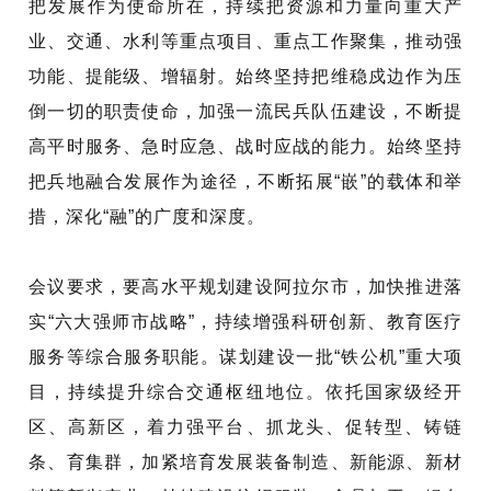
把发展作为使命所在，持续把资源和力量向重大产
业、交通、水利等重点项目、重点工作聚集，推动强
功能、提能级、增辐射。始终坚持把维稳戍边作为压
倒一切的职责使命，加强一流民兵队伍建设，不断提
高平时服务、急时应急、战时应战的能力。始终坚持
把兵地融合发展作为途径，
不断拓展
“嵌”的载体和举
措，
深化
“融”的广度和深度。
会议要求，要高水平规划建设阿拉尔市，加快推进落
实
“六大强师市战略”，持续增强科研创新、教育医疗
服务等综合服务职能。谋划建设一批“铁公机”重大项
目，持续提升综合交通枢纽地位。依托国家级经开
区、高新区，着力强平台、抓龙头、促转型、铸链
条、育集群，加紧培育发展装备制造、新能源、新材