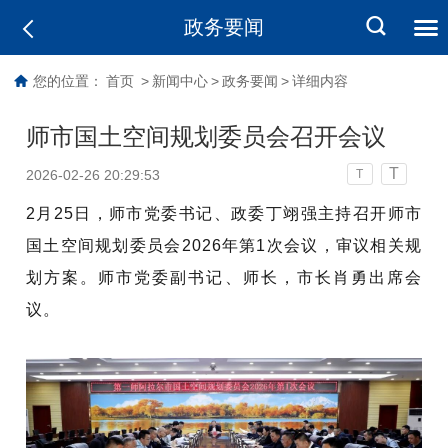
政务要闻
您的位置：
首页
>
新闻中心
>
政务要闻
>
详细内容
师市国土空间规划委员会召开会议
T
2026-02-26 20:29:53
T
2月25日，师市党委书记、政委丁翊强主持召开师市
国土空间规划委员会2026年第1次会议，审议相关规
划方案。师市党委副书记、师长，市长肖勇出席会
议。