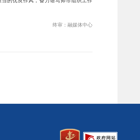
担当的优良作风，奋力谱写师市组织工作
终审：融媒体中心