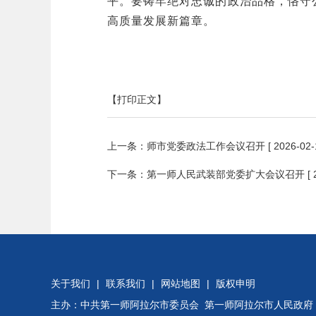
平。要铸牢绝对忠诚的政治品格，恪守
高质量发展新篇章。
【打印正文】
上一条：
师市党委政法工作会议召开
[ 2026-02-
下一条：
第一师人民武装部党委扩大会议召开
[
关于我们
|
联系我们
|
网站地图
|
版权申明
主办：中共第一师阿拉尔市委员会 第一师阿拉尔市人民政府