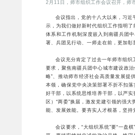
2月11日，师市组织工作会议召开，师
会议指出，党的十八大以来，习近
示，为我们做好新时代组织工作指明了
体系和工作机制深度嵌入到南疆兵团中
署、兵团见行动、一师走在前，更加彰
会议充分肯定了过去一年师市组织
要求，聚焦南疆兵团中心城市建设政治
略”、推动师市经济社会高质量发展提
本领，确保党中央决策部署不折不扣落
好干部，以系统思维培养干部，以严实
区）“两委”换届，激发党建引领的强
能、发展效能。要夯实人才根基，坚持
会议要求，“大组织系统”要“一