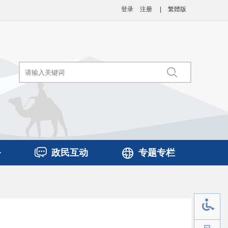
登录
注册
|
繁體版
务
政民互动
专题专栏