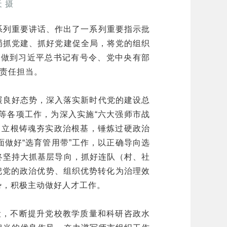
 摄
系列重要讲话、作出了一系列重要指示批
局抓党建、抓好党建促全局，将党的组织
决做到习近平总书记有号令、党中央有部
”责任担当。
展良好态势，深入落实新时代党的建设总
等各项工作，为深入实施“六大强师市战
，立根铸魂夯实政治根基，锤炼过硬政治
做好“选育管用带”工作，以正确导向选
终坚持大抓基层导向，抓好连队（村、社
把党的政治优势、组织优势转化为治理效
势，积极主动做好人才工作。
设，不断提升党校教学质量和科研咨政水