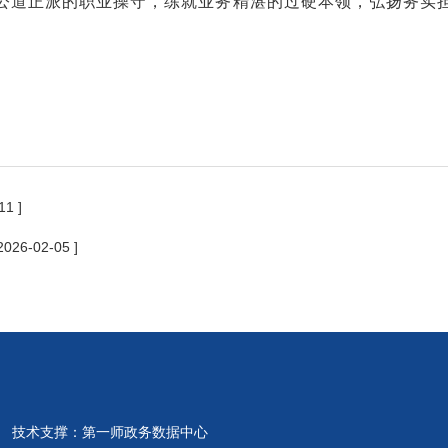
公道正派的职业操守，练就业务精湛的过硬本领，弘扬务实
11 ]
 2026-02-05 ]
 技术支撑：第一师政务数据中心