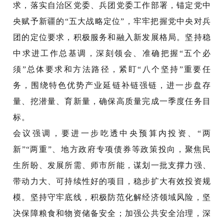
求，落实自治区党委、兵团党委工作部署，锚定党中
央赋予新疆的“五大战略定位”，牢牢把握党中央对兵
团的定位要求，积极服务和融入新发展格局。坚持稳
中求进工作总基调，深刻领会、准确把握“五个必
须”总体要求和方法路径，紧盯“八个坚持”重要任
务，围绕特色优势产业延链补链强链，进一步盘存
量、挖潜量、育新量，确保高质量完成一季度任务目
标。
会议强调，要进一步吃透中央预算内投资、
“两
新”“两重”、地方政府专项债券等政策投向，聚焦民
生所盼、发展所需、师市所能，谋划一批支撑力强、
带动力大、可持续性好的项目，稳步扩大有效投资规
模。坚持守牢底线，积极防范化解经济领域风险，坚
决保障粮食和物资储备安全；加强公共安全治理，深