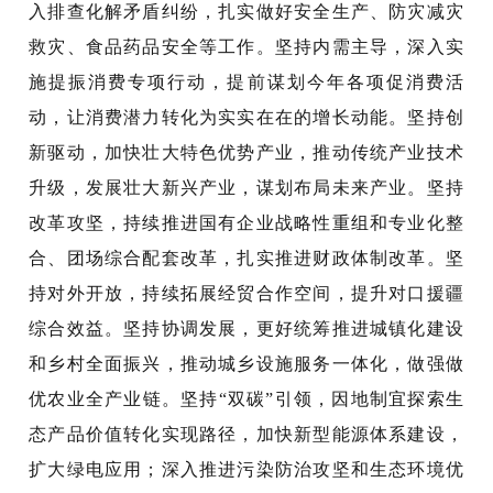
入排查化解矛盾纠纷，扎实做好安全生产、防灾减灾
救灾、食品药品安全等工作。坚持内需主导，深入实
施提振消费专项行动，提前谋划今年各项促消费活
动，让消费潜力转化为实实在在的增长动能。坚持创
新驱动，加快壮大特色优势产业，推动传统产业技术
升级，发展壮大新兴产业，谋划布局未来产业。坚持
改革攻坚，持续推进国有企业战略性重组和专业化整
合、团场综合配套改革，扎实推进财政体制改革。坚
持对外开放，持续拓展经贸合作空间，提升对口援疆
综合效益。坚持协调发展，更好统筹推进城镇化建设
和乡村全面振兴，推动城乡设施服务一体化，做强做
优农业全产业链。坚持“双碳”引领，因地制宜探索生
态产品价值转化实现路径，加快新型能源体系建设，
扩大绿电应用；深入推进污染防治攻坚和生态环境优