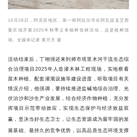
10月28日，阿克苏地区、第一师阿拉尔市在阿瓦提县艾西
曼区域开展2025年秋季义务植树造林活动，这是植树现
场。全媒体记者 黄月天 摄
活动结束后，丁翊强还来到
师市塔里木河干流生态综
合治理项目
2025年人造灌木林工程现场，实地察看
苗木种植、配套灌溉设施等建设进度，听取项目有关
情况介绍，他强调，要持续推进盐碱地综合治理、光
伏治沙和沙生产业发展，结合经济作物种植，
充分发
挥项目示范带动效应，
实现生态保护与经济效益双
赢
，
坚决当好生态卫士，让生态资源成为最牢固的发
展基础、最持久的竞争优势，以高品质生态环境支撑