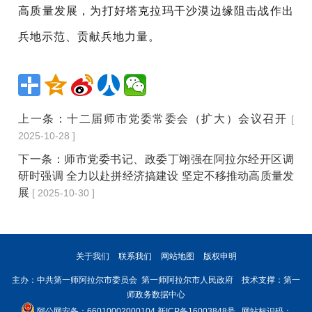
高质量发展，为打好塔克拉玛干沙漠边缘阻击战作出
兵地示范、贡献兵地力量。
上一条：
十二届师市党委常委会（扩大）会议召开
[
2025-10-28 ]
下一条：
师市党委书记、政委丁翊强在阿拉尔经开区调
研时强调 全力以赴拼经济搞建设 坚定不移推动高质量发
展
[ 2025-10-30 ]
关于我们
联系我们
网站地图
版权申明
主办：中共第一师阿拉尔市委员会 第一师阿拉尔市人民政府 技术支撑：第一
师政务数据中心
阿公网安备：66010002000104
新ICP备16003848号
网站标识码：