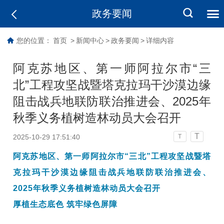
政务要闻
您的位置：
首页
>
新闻中心
>
政务要闻
>
详细内容
阿克苏地区、第一师阿拉尔市“三
北”工程攻坚战暨塔克拉玛干沙漠边缘
阻击战兵地联防联治推进会、2025年
秋季义务植树造林动员大会召开
T
2025-10-29 17:51:40
T
阿克苏
地区、第一师阿拉尔市
“三北”工程攻坚战暨塔
克拉玛干沙漠边缘阻击战兵地联防联治推进会、
2025年秋季义务植树造林动员大会召开
厚植生态底色
筑牢绿色屏障