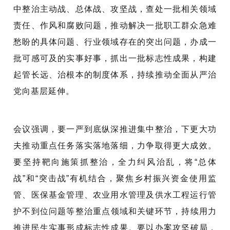
中整治主动战、总体战、攻坚战，查处一批相关领域
责任、作风和腐败问题，推动解决一批职工群众急难
愁盼的具体问题、行业领域存在的突出问题，办成一
批可感可及的实事好事，抓出一批标志性成果，构建
起管长远、治根本的制度体系，持续推动全面从严治
党向基层延伸。
会议强调，要一严到底纵深推进集中整治，下更大功
夫推动重点任务落实落地落细，力争取得更大成效。
要坚持靶向施策抓整治，全力纠风治乱，将
“总体
战”和“突击战”有机结合，
聚焦
乡村振兴资金使用监
管、医保基金管理、农业用水管理及供水工程运行管
护不到位问题等
整治重点领域和关键环节，持续用力
推进民生实事形成标志性成果。
要以办案攻坚破局，