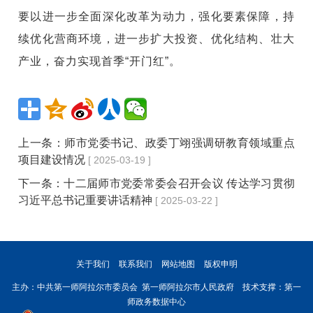
要以进一步全面深化改革为动力，强化要素保障，持
续优化营商环境，进一步扩大投资、优化结构、壮大
产业，奋力实现首季“开门红”。
上一条：
师市党委书记、政委丁翊强调研教育领域重点
项目建设情况
[ 2025-03-19 ]
下一条：
十二届师市党委常委会召开会议 传达学习贯彻
习近平总书记重要讲话精神
[ 2025-03-22 ]
关于我们
联系我们
网站地图
版权申明
主办：中共第一师阿拉尔市委员会 第一师阿拉尔市人民政府 技术支撑：第一
师政务数据中心