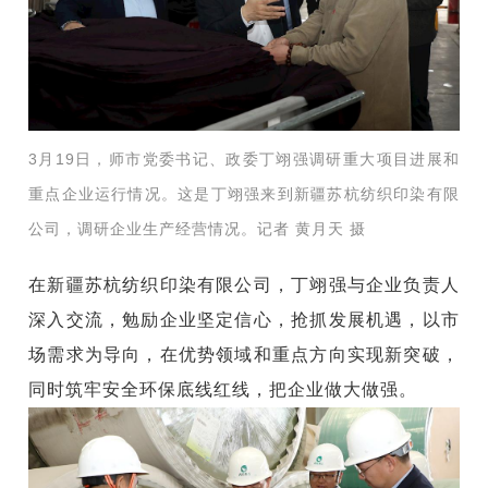
3月19日，师市党委书记、政委丁翊强调研重大项目进展和
重点企业运行情况。这是丁翊强来到新疆苏杭纺织印染有限
公司，调研企业生产经营情况。记者 黄月天 摄
在新疆苏杭纺织印染有限公司，丁翊强与企业负责人
深入交流，勉励企业坚定信心，抢抓发展机遇，以市
场需求为导向，在优势领域和重点方向实现新突破，
同时筑牢安全环保底线红线，把企业做大做强。