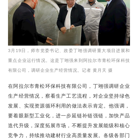
3月19日，师市党委书记、政委丁翊强调研重大项目进展和
重点企业运行情况。这是丁翊强来到阿拉尔市青松环保科技
有限公司，调研企业生产经营情况。记者 黄月天 摄
在阿拉尔市青松环保科技有限公司，丁翊强调研企业
生产经营情况，察看生产工艺流程，对企业坚持绿色
发展、实现资源循环利用的做法表示肯定。他强调，
要着眼新型工业化，进一步延链补链强链，加快产品
迭代升级，深度拓展市场，不断提升发展能级和核心
竞争力，持续推动建材行业高质量发展。各级各部门