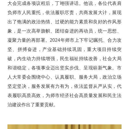
大会完成各项议程后，丁翊强讲话。他说，各位代表肩
负师市人民重托，依法履职尽责，共商发展大计，展现
出了饱满的政治热情、过硬的能力素质和良好的作风形
象，是一次高举旗帜、团结奋进的再动员，统一思想、
凝聚力量的再部署。2024年师市上下牢记嘱托、合力攻
坚、拼搏奋进，产业基础持续巩固，重大项目持续突
破，内生动力持续增强，民生福祉持续改善，社会大局
和谐稳定，各项事业迈出坚实步伐、呈现崭新气象。市
人大常委会围绕中心、认真履职、服务大局，政治立场
坚定坚决，服务发展有力有为，依法监督从严从实，代
表履职高质高效，为师市经济社会高质量发展和民主法
治建设作出了重要贡献。