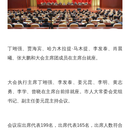
丁翊强、贾海宾、哈力木拉提·马木提、李发泰、肖晨
曦、张大鹏和大会主席团成员在主席台就座。
大会执行主席丁翊强、李发泰、姜元昆、李明、黄志
勇、李学、曾晓在主席台前排就座。市人大常委会党组
书记、副主任姜元昆主持会议。
会议应出席代表199名，出席代表165名，出席人数符合