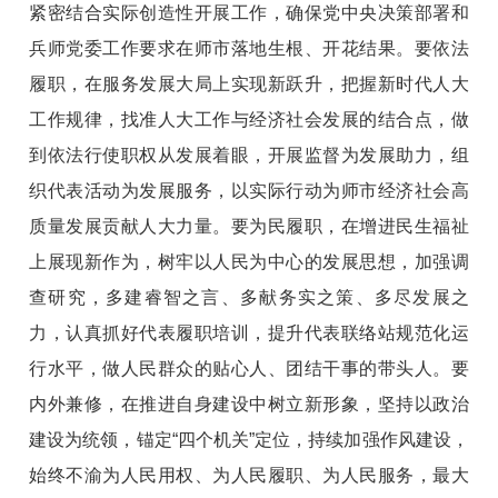
紧密结合实际创造性开展工作，确保党中央决策部署和
兵师党委工作要求在师市落地生根、开花结果。要依法
履职，在服务发展大局上实现新跃升，把握新时代人大
工作规律，找准人大工作与经济社会发展的结合点，做
到依法行使职权从发展着眼，开展监督为发展助力，组
织代表活动为发展服务，以实际行动为师市经济社会高
质量发展贡献人大力量。要为民履职，在增进民生福祉
上展现新作为，树牢以人民为中心的发展思想，加强调
查研究，多建睿智之言、多献务实之策、多尽发展之
力，认真抓好代表履职培训，提升代表联络站规范化运
行水平，做人民群众的贴心人、团结干事的带头人。要
内外兼修，在推进自身建设中树立新形象，坚持以政治
建设为统领，锚定“四个机关”定位，持续加强作风建设，
始终不渝为人民用权、为人民履职、为人民服务，最大