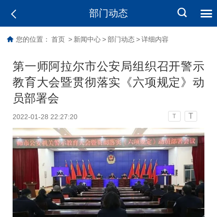
部门动态
您的位置：
首页
>
新闻中心
>
部门动态
>
详细内容
第一师阿拉尔市公安局组织召开警示
教育大会暨贯彻落实《六项规定》动
员部署会
T
2022-01-28 22:27:20
T