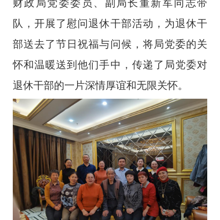
财政局
党委委员、副局长董新军同志带
队，
开展了慰问退休干部活动，为
退休干
部
送去了节日祝福与问候，将局党委的关
怀和温暖送到他们手中，传递了局党委对
退休干部的一片深情厚谊和无限关怀。