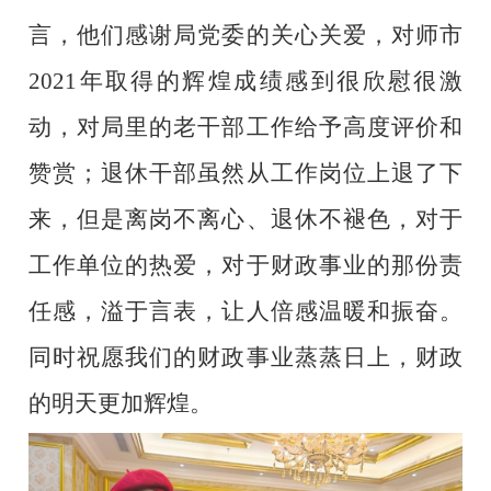
言，他们感谢局党
委
的关心关爱，对
师市
2021年取得的辉煌成绩感到很欣慰很激
动，对局里的老干部工作给予高度评价和
赞赏
；
退休干部虽然从工作岗位上退了下
来，但是离岗不离心、退休不褪色，对于
工作单位的热爱，对于财政事业的那份责
任感，溢于言表，让人倍感温暖和振奋。
同时祝愿我们的财政事业蒸蒸日上，财政
的明天更加辉煌。