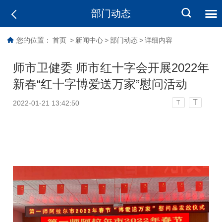
部门动态
您的位置：
首页
>
新闻中心
>
部门动态
>
详细内容
师市卫健委 师市红十字会开展2022年
新春“红十字博爱送万家”慰问活动
T
2022-01-21 13:42:50
T