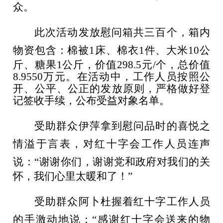
众。
此次活动发放慰问箱共三百个，箱内
物资包含：棉被
1床、棉衣1件、大米10公
斤、糖果1公斤，价值298.5元/个，总价值
8.9550万元。
在活动中，工作人员按照公
开、公平、公正的发放原则，严格做好登
记签收手续，公布受益对象名单。
受助群众伊萍
拿到慰问品时的喜悦之
情溢于言表，对红十字会工作人员连声
说：
“谢谢你们，谢谢党和政府对我们的关
怀，我们心里太暖和了！”
受助群众阿卜杜
握着红十字工作人员
的手激动地说：
“感谢红十字会送来的物