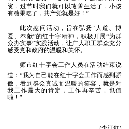
资，过节时我们就可以改善生活了，小孩
有糖果吃了，共产党就是好！”
此次慰问活动，旨在弘扬
“人道、博
爱、奉献”的红十字精神，积极开展“为群
众办实事”实践活动，让广大职工群众充分
感受党和政府的温暖和关怀。
师市红十字会工作人员
在活动结束
说
道：
“我为自己能在红十字会工作而感到骄
傲，看到群众真诚而温暖的笑容，就是对
我工作最大的肯定，工作再辛苦，也值
啦！”
(
李江红)