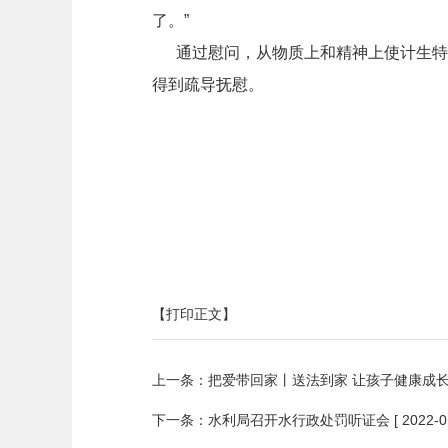
了。”
通过慰问，从物质上和精神上使计生特殊
得到疏导抚慰。
【打印正文】
上一条：
把爱带回家丨送法到家 让孩子健康成
下一条：
水利局召开水行政处罚听证会
[ 2022-0