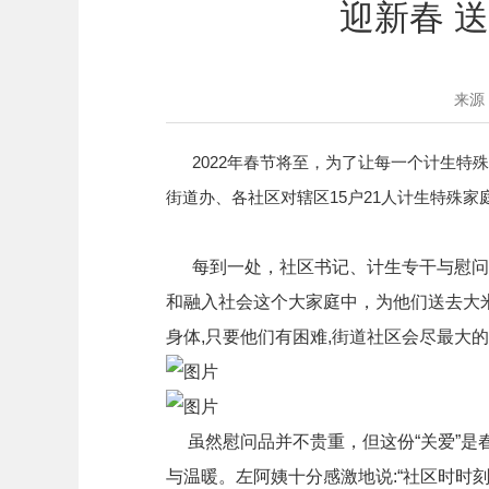
迎新春 
来源
2022年春节将至，为了让每一个计生特殊
街道办、各社区对辖区15户21人计生特殊家
每到一处，社区书记、计生专干与慰问对
和融入社会这个大家庭中，为他们送去大
身体,只要他们有困难,街道社区会尽最大
虽然慰问品并不贵重，但这份“关爱”是
与温暖。左阿姨十分感激地说:“社区时