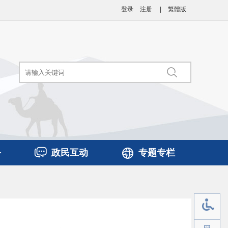
登录
注册
|
繁體版
务
政民互动
专题专栏