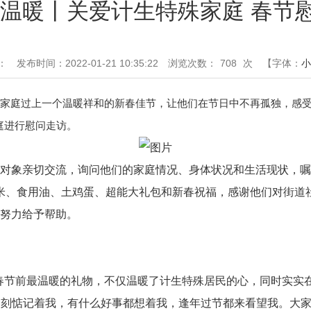
送温暖丨关爱计生特殊家庭 春节
：
发布时间：2022-01-21 10:35:22
浏览次数：
708
次
【字体：
小
家庭过上一个温暖祥和的新春佳节，让他们在节日中不再孤独，感受
庭进行慰问走访。
象亲切交流，询问他们的家庭情况、身体状况和生活现状，嘱
米、食用油、土鸡蛋、超能大礼包和新春祝福，感谢他们对街道
的努力给予帮助。
春节前最温暖的礼物，不仅温暖了计生特殊居民的心，同时实实
时刻刻惦记着我，有什么好事都想着我，逢年过节都来看望我。大