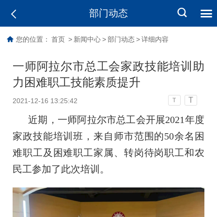
部门动态
您的位置：
首页
>
新闻中心
>
部门动态
>
详细内容
一师阿拉尔市总工会家政技能培训助
力困难职工技能素质提升
T
2021-12-16 13:25:42
T
近期，一师阿拉尔市总工会开展2021年度
家政技能培训班，来自师市范围的50余名困
难职工及困难职工家属、转岗待岗职工和农
民工参加了此次培训。