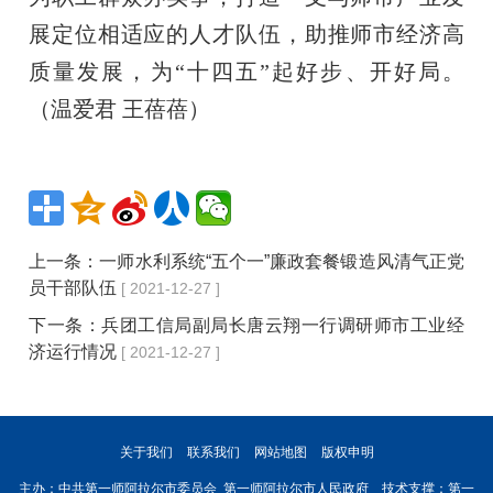
展定位相适应的人才队伍，助推师市经济高
质量发展，为“十四五”起好步、开好局。
（温爱君 王蓓蓓）
上一条：
一师水利系统“五个一”廉政套餐锻造风清气正党
员干部队伍
[ 2021-12-27 ]
下一条：
兵团工信局副局长唐云翔一行调研师市工业经
济运行情况
[ 2021-12-27 ]
关于我们
联系我们
网站地图
版权申明
主办：中共第一师阿拉尔市委员会 第一师阿拉尔市人民政府 技术支撑：第一