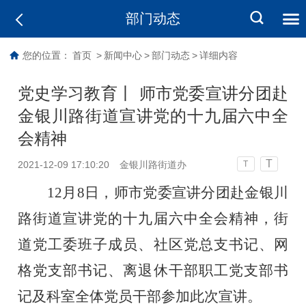
部门动态
您的位置：
首页
>
新闻中心
>
部门动态
>
详细内容
党史学习教育丨 师市党委宣讲分团赴
金银川路街道宣讲党的十九届六中全
会精神
T
2021-12-09 17:10:20
金银川路街道办
T
12月
8
日，
师市党委宣讲分团赴金银川
路街道宣讲
党的十九届六中全会精神
，街
道党工委班子成员、社区党总支书记、网
格党支部书记、离退休干部职工党支部书
记及科室全体党员干部参加此次宣讲。