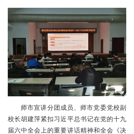
师市
宣讲
分
团成员、
师市党委党校副
校长胡建萍
紧扣习近平总书记在党的十九
届六中全会上的重要讲话精神和全会《决