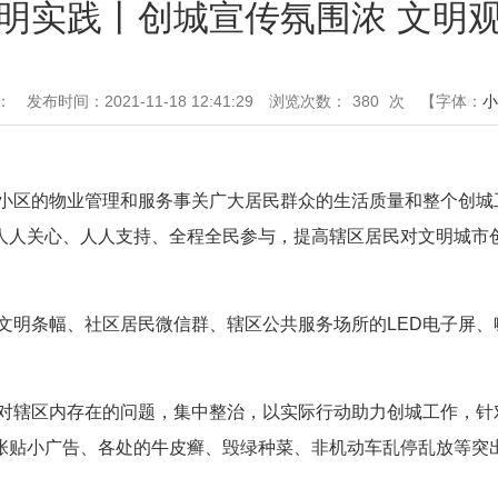
明实践丨创城宣传氛围浓 文明
：
发布时间：2021-11-18 12:41:29
浏览次数：
380
次
【字体：
小
区的物业管理和服务事关广大居民群众的生活质量和整个创城
人人关心、人人支持、全程全民参与，提高辖区居民对文明城市
明条幅、社区居民微信群、辖区公共服务场所的LED电子屏、
辖区内存在的问题，集中整治，以实际行动助力创城工作，针
张贴小广告、各处的牛皮癣、毁绿种菜、非机动车乱停乱放等突