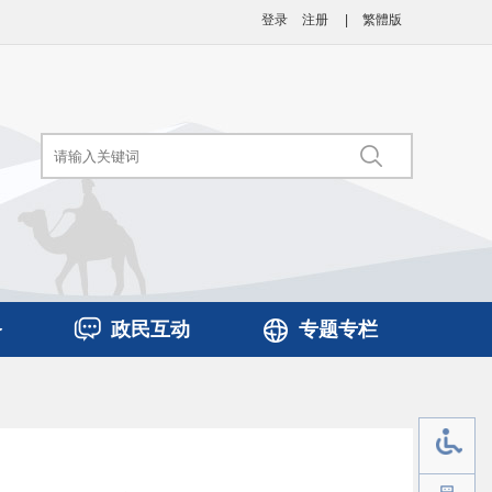
登录
注册
|
繁體版
务
政民互动
专题专栏