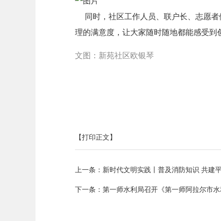
同时，社区工作人员、联户长、志愿者们
理的满意度，让大家随时随地都能感受到
文图：新苑社区欧银琴
【打印正文】
上一条：
新时代文明实践丨普及消防知识 共建
下一条：
第一师水利局召开《第一师阿拉尔市水