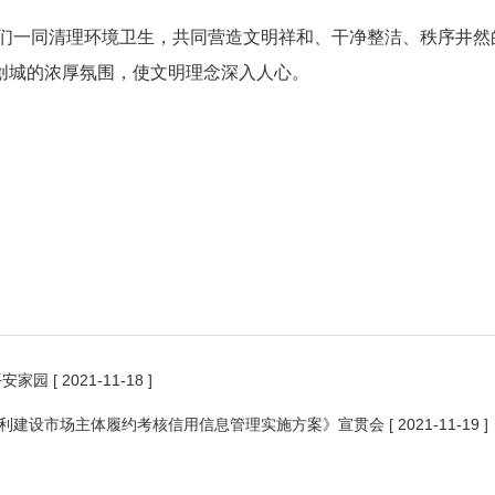
一同清理环境卫生，共同营造文明祥和、干净整洁、秩序井然
创城的浓厚氛围，使文明理念深入人心。
平安家园
[ 2021-11-18 ]
利建设市场主体履约考核信用信息管理实施方案》宣贯会
[ 2021-11-19 ]