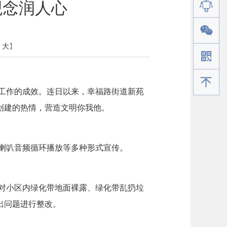
观念润人心
大
】
手机版
工作的成效。连日以来，幸福路街道新苑
创建的热情，营造文明你我他。
喇叭音频循环播放等多种形式宣传。
对小区内绿化带地面裸露、绿化带乱扔垃
出问题进行整改。