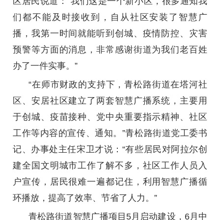
区居民说道：“我们这是一个新小区，很多通知我
们都不能及时接收到，自从社区安装了智慧广
播，我第一时间就能听到创城、疫情防控、灾害
预警等方面的消息，非常感谢街道为我们老百姓
办了一件实事。”
“在师市财政的支持下，青松路街道在塔河社
区、安居社区建立了两套智慧广播系统，主要用
于创城、疫苗接种、党中央重要指示精神、社区
工作等内容的宣传、通知。”青松路街道党工委书
记、办事处主任宋卫才说：“有些居民对阿拉尔创
建全国文明城市工作了解不多，社区工作人员入
户宣传，居民很难一遍都记住，利用智慧广播循
环播放，提高了效率、节省了人力。”
青松路街道智慧广播项目5月启动建设，6月中