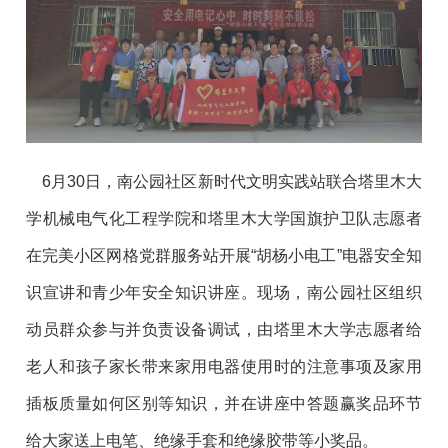
6月30日，南公园社区新时代文明实践站联合塔里木大
学机械电气化工程学院和塔里木大学国旗护卫队志愿者
在完美小区网格党群服务站开展“胡杨小电工”电器安全知
识宣讲和青少年安全知识讲座。现场，南公园社区组织
动员群众参与并负责设备调试，由塔里木大学志愿者给
老人和孩子家长带来家用电器使用时的注意事项及家用
插板质量如何区别等知识，并在讲座中答题赢奖品环节
给大家送上电笔、绝缘手套和绝缘胶带等小奖品。