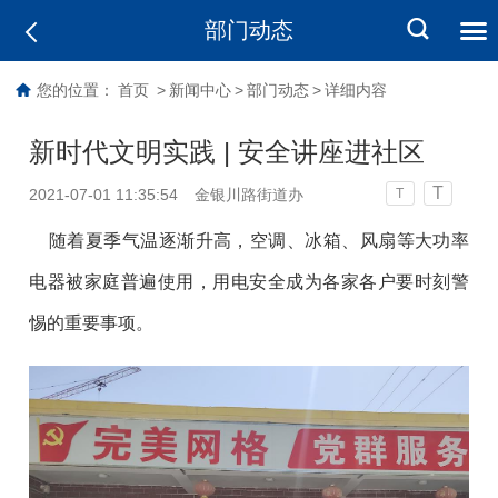
部门动态
您的位置：
首页
>
新闻中心
>
部门动态
>
详细内容
新时代文明实践 | 安全讲座进社区
T
2021-07-01 11:35:54
金银川路街道办
T
随着夏季气温逐渐升高，空调、冰箱、风扇等大功率
电器被家庭普遍使用，用电安全成为各家各户要时刻警
惕的重要事项。