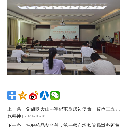
上一条：
党旗映天山---牢记屯垦戍边使命，传承三五九
旅精神
[ 2021-06-08 ]
下一条：
把好药品安全关，第一师市场监管局举办阿拉