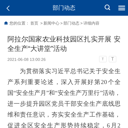
部门动态
您的位置：
首页
>
新闻中心
>
部门动态
>
详细内容
阿拉尔国家农业科技园区扎实开展 安
全生产“大讲堂”活动
T
2021-06-08 13:00:26
T
为
贯彻落实习近平总书记关于安全生
产系列重要论述，
深入开展
好
第
20
个全
国
“安全生产月”和“安全生产万里行”活动
，
进一步提升园区党员干部安全生产底线思
维和责任意识，夯实安全生产工作基础，
促进全区安全生产形势持续稳定，
6月2