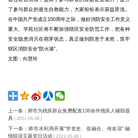
了参与群众的逃生自救能力，大家纷纷表示获益匪浅。
在中国共产党成立100周年之际，做好消防安全工作意义
重大。学苑社区将不断加强辖区安全防范工作，把各种
安全隐患消灭在萌芽状态，真正做到防患于未然，筑牢
辖区消防安全“防火墙”。
文图：向慧玲
上一条：
师市为残疾群众免费配发130余件残疾人辅助器
具
[ 2021-05-08 ]
下一条：
师市水利局开展“学党史、促融合、传友谊” 融
情联谊主题党日活动
[ 2021-05-08 ]