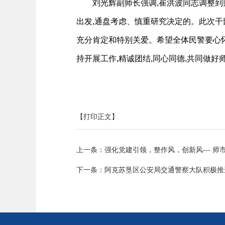
刘光辉副师长强调,崔洪波同志调整到
出发,通盘考虑、慎重研究决定的。此次干
充分肯定和特别关爱。希望全体民警要心怀
持开展工作,精诚团结,同心同德,共同做好
【打印正文】
上一条：
强化党建引领，整作风，创新风--- 
下一条：
阿克苏垦区公安局交通警察大队积极推