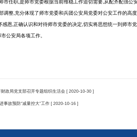
师市任职,是师市党委根据当前维稳工作迫切需要,从配齐配强公
部调整,充分体现了师市党委和兵团公安局党委对公安工作的高度
感恩,正确认识和对待师市党委的决定,切实将思想统一到师市党
师市公安局各项工作。
师市财政局党支部召开专题组织生活会
[ 2020-10-30 ]
进事故预防“减量控大”工作
[ 2020-10-16 ]