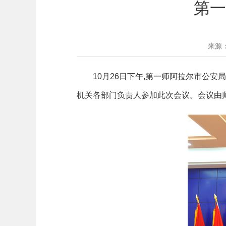
第一
来源
10
月26日下午,第一师阿拉尔市公安
机关各部门负责人参加此次会议。会议由