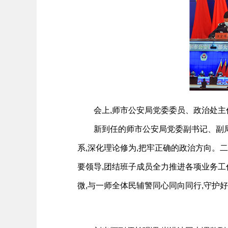
会上,师市公安局党委委员、政治处
新到任的师市公安局党委副书记、副局
系,深化理论修为,把牢正确的政治方向。二
要领导,团结班子成员全力推进各项业务工
微,与一师全体民辅警同心同向同行,守护