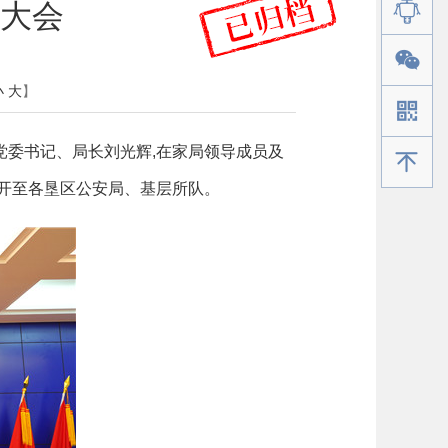
大会
小
大
】
党委书记、局长刘光辉,在家局领导成员及
手机版
开至各垦区公安局、基层所队。