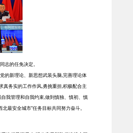
波同志的任免决定。
党的新理论、新思想武装头脑,完善理论体
求真务实的工作作风,勇挑重担,积极配合主
强自我管理和自我约束,做到慎独、慎初、慎
西北最安全城市”任务目标共同努力奋斗。