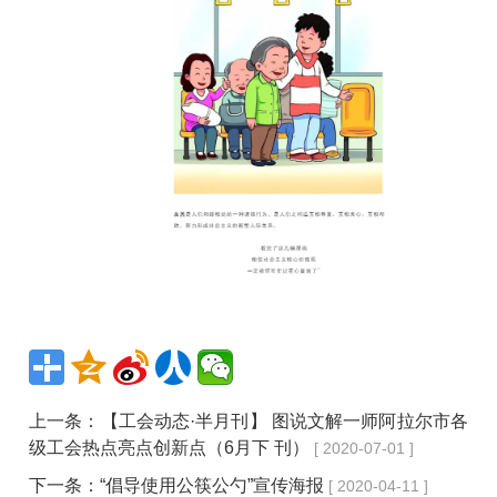
上一条：
【工会动态·半月刊】 图说文解一师阿拉尔市各
级工会热点亮点创新点（6月下 刊）
[ 2020-07-01 ]
下一条：
“倡导使用公筷公勺”宣传海报
[ 2020-04-11 ]