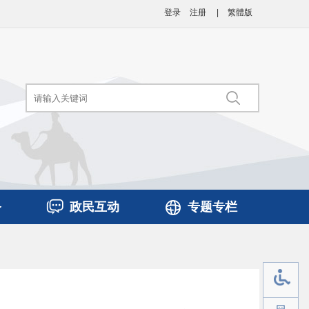
登录
注册
|
繁體版
务
政民互动
专题专栏