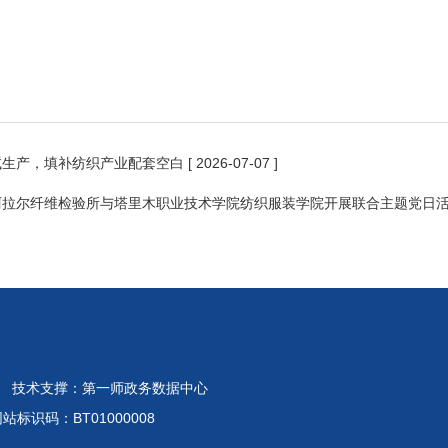
试生产，填补纺织产业配套空白
[ 2026-07-07 ]
阿拉尔纤维检验所与塔里木职业技术学院纺织服装学院开展联合主题党日
 技术支撑：第一师政务数据中心
标识码：BT01000008