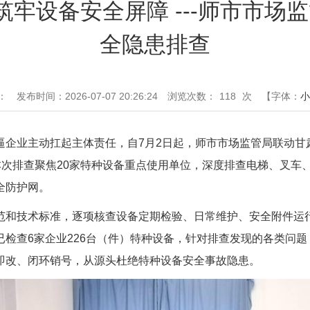
患 筑牢设备安全屏障 ---师市市
全隐患排查
：
发布时间：2026-07-07 20:26:24
浏览次数：
118
次
【字体：
小
逼企业主动扛起主体责任，自7月2日起，师市市场监管局联动甘
本次排查聚焦20家特种设备重点使用单位，深度排查电梯、叉车
全防护网。
范和技术标准，逐项核查设备定期检验、日常维护、安全附件运
检查6家企业226台（件）特种设备，针对排查发现的各类问
即改、闭环销号，从源头杜绝特种设备安全事故隐患。