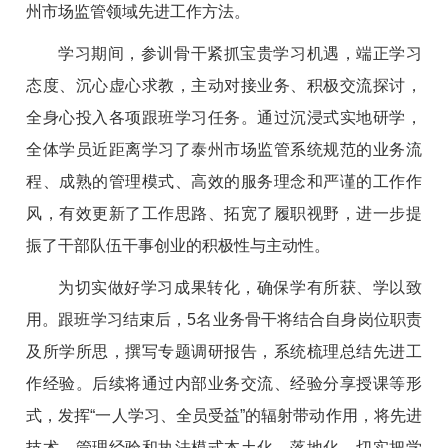
州市场监管领域先进工作方法。
学习期间，参训骨干紧抓宝贵学习机遇，端正学习
态度、沉心虚心求教，主动对接业务、积极交流探讨，
全身心投入各项跟班学习任务。通过沉浸式实地研学，
全体学员近距离学习了泰州市场监管系统规范的业务流
程、成熟的管理模式、高效的服务理念和严谨的工作作
风，有效更新了工作思路、拓宽了履职视野，进一步提
振了干部队伍干事创业的积极性与主动性。
为切实做好学习成果转化，确保学有所获、学以致
用。跟班学习结束后，5名业务骨干将结合自身岗位职责
及所学所思，撰写专题调研报告，系统梳理总结先进工
作经验。后续将通过内部业务交流、经验分享授课等形
式，发挥“一人学习、全员受益”的辐射带动作用，将先进
技术、管理经验和执法模式本土化、落地化，切实把学