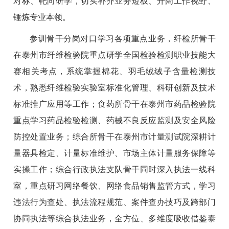
对标、靶向研学，切实补齐业务短板、开阔工作视野、
锤炼专业本领。
参训骨干分岗对口学习各项重点业务，纤检所骨干
在泰州市纤维检验院重点研学全国检验检测职业技能大
赛相关考点，系统掌握棉花、羽毛绒绒子含量检测技
术，熟悉纤维检验实验室标准化管理、科研创新及技术
标准推广应用等工作；食药所骨干在泰州市药品检验院
重点学习药品检验检测、药械不良反应监测及安全风险
防控处置业务；综合所骨干在泰州市计量测试院深耕计
量器具检定、计量标准维护、市场主体计量服务保障等
实操工作；综合行政执法支队骨干同时深入执法一线科
室，重点研习网络餐饮、网络食品销售监管方式，学习
违法行为查处、执法流程规范、案件查办技巧及跨部门
协同执法等综合执法业务，全方位、多维度吸收借鉴泰